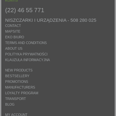
KONTIS
(22) 46 55 771
NISZCZARKI I URZĄDZENIA -
508 280 025
CONTACT
MAPSITE
EKO BIURO
TERMS AND CONDITIONS
ABOUT US
POLITYKA PRYWATNOŚCI
KLAUZULA INFORMACYJNA
NEW PRODUCTS
BESTSELLERY
PROMOTIONS
MANUFACTURERS
LOYALTY PROGRAM
TRANSPORT
BLOG
MY ACCOUNT