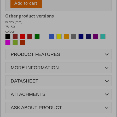
Add to cart
Other product versions
width (mm)
75
50
colour
PRODUCT FEATURES
MORE INFORMATION
DATASHEET
ATTACHMENTS
ASK ABOUT PRODUCT