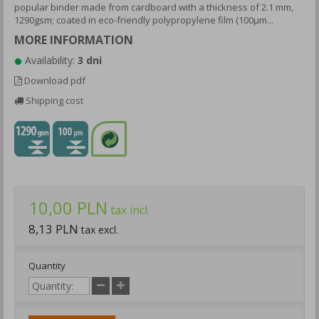
popular binder made from cardboard with a thickness of 2.1 mm,
1290gsm; coated in eco-friendly polypropylene film (100μm...
MORE INFORMATION
Availability:
3 dni
Download pdf
Shipping cost
10,00 PLN
tax incl.
8,13 PLN
tax excl.
Quantity