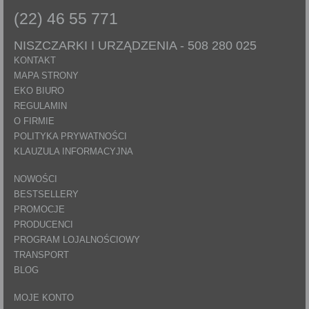
(22) 46 55 771
NISZCZARKI I URZĄDZENIA -
508 280 025
KONTAKT
MAPA STRONY
EKO BIURO
REGULAMIN
O FIRMIE
POLITYKA PRYWATNOŚCI
KLAUZULA INFORMACYJNA
NOWOŚCI
BESTSELLERY
PROMOCJE
PRODUCENCI
PROGRAM LOJALNOŚCIOWY
TRANSPORT
BLOG
MOJE KONTO