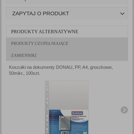
ZAPYTAJ O PRODUKT
PRODUKTY ALTERNATYWNE
PRODUKTY UZUPEŁNIAJĄCE
ZAMIENNIKI
Koszulki na dokumenty DONAU, PP, A4, groszkowe,
K
50mikr., 100szt.
1