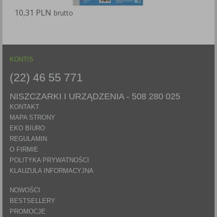
10,31 PLN
1
brutto
KONTIS
(22) 46 55 771
NISZCZARKI I URZĄDZENIA -
508 280 025
KONTAKT
MAPA STRONY
EKO BIURO
REGULAMIN
O FIRMIE
POLITYKA PRYWATNOŚCI
KLAUZULA INFORMACYJNA
NOWOŚCI
BESTSELLERY
PROMOCJE