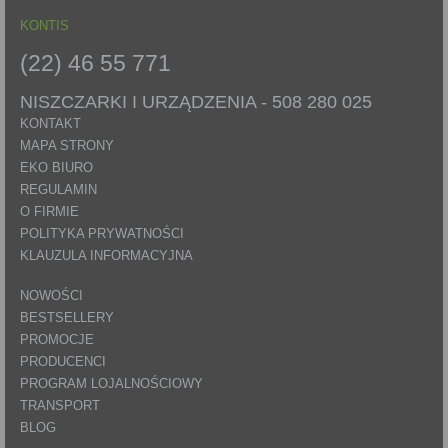
KONTIS
(22) 46 55 771
NISZCZARKI I URZĄDZENIA -
508 280 025
KONTAKT
MAPA STRONY
EKO BIURO
REGULAMIN
O FIRMIE
POLITYKA PRYWATNOŚCI
KLAUZULA INFORMACYJNA
NOWOŚCI
BESTSELLERY
PROMOCJE
PRODUCENCI
PROGRAM LOJALNOŚCIOWY
TRANSPORT
BLOG