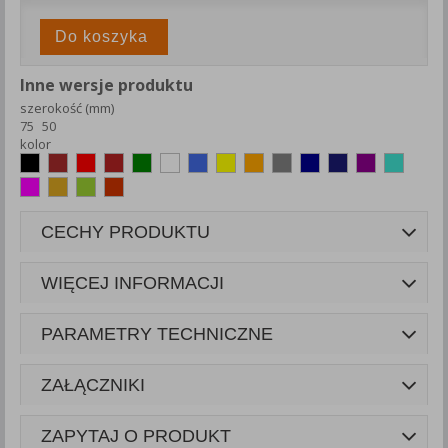
Do koszyka
Inne wersje produktu
szerokość (mm)
75
50
kolor
CECHY PRODUKTU
WIĘCEJ INFORMACJI
PARAMETRY TECHNICZNE
ZAŁĄCZNIKI
ZAPYTAJ O PRODUKT