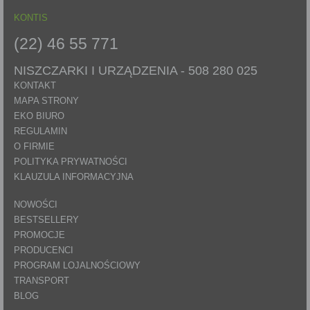
KONTIS
(22) 46 55 771
NISZCZARKI I URZĄDZENIA -
508 280 025
KONTAKT
MAPA STRONY
EKO BIURO
REGULAMIN
O FIRMIE
POLITYKA PRYWATNOŚCI
KLAUZULA INFORMACYJNA
NOWOŚCI
BESTSELLERY
PROMOCJE
PRODUCENCI
PROGRAM LOJALNOŚCIOWY
TRANSPORT
BLOG