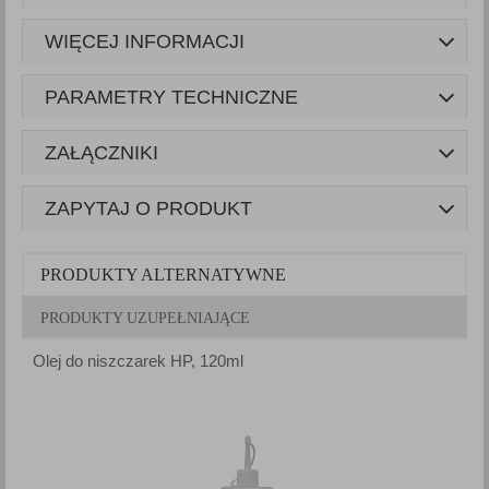
WIĘCEJ INFORMACJI
PARAMETRY TECHNICZNE
ZAŁĄCZNIKI
ZAPYTAJ O PRODUKT
PRODUKTY ALTERNATYWNE
PRODUKTY UZUPEŁNIAJĄCE
Olej do niszczarek HP, 120ml
A