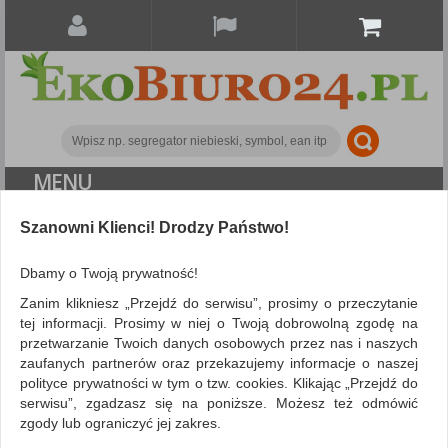
MENU
Szanowni Klienci! Drodzy Państwo!
Urządzenia i maszyny biurowe
Niszczarki
Olej do niszczarek HP, 400ml
Dbamy o Twoją prywatność!
Zanim klikniesz „Przejdź do serwisu”, prosimy o przeczytanie
tej informacji. Prosimy w niej o Twoją dobrowolną zgodę na
przetwarzanie Twoich danych osobowych przez nas i naszych
zaufanych partnerów oraz przekazujemy informacje o naszej
polityce prywatności w tym o tzw. cookies. Klikając „Przejdź do
serwisu”, zgadzasz się na poniższe. Możesz też odmówić
zgody lub ograniczyć jej zakres.