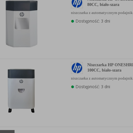
80CC, biało-szara
niszczarka z automatycznym podajn
Dostępność: 3 dni
Niszczarka HP ONESHR
100CC, biało-szara
niszczarka z automatycznym podajn
Dostępność: 3 dni