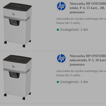
Niszczarka HP ONESHR
ścinki, P-4, 15 kart., 20l,
jasnoszara
niszczarka do użytku osobistego lu
biurze (do 3 osób)…
Dostępność: 3 dni
Niszczarka HP ONESHR
mikrościnki, P-5, 10 kart.
jasnoszara
niszczarka do użytku osobistego lu
biurze (do 3 osób)…
Dostępność: 3 dni