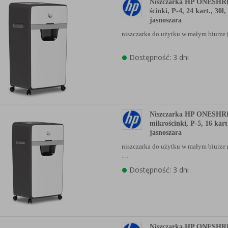
Niszczarka HP ONESHR
ścinki, P-4, 24 kart., 30l,
jasnoszara
niszczarka do użytku w małym biurze 
…
Dostępność: 3 dni
Niszczarka HP ONESHR
mikrościnki, P-5, 16 kart.
jasnoszara
niszczarka do użytku w małym biurze 
…
Dostępność: 3 dni
Niszczarka HP ONESHR