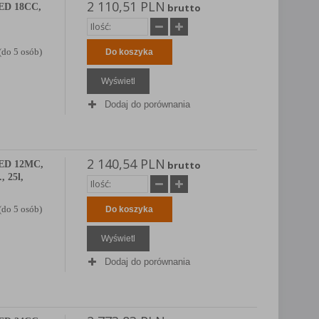
2 110,51 PLN
ED 18CC,
brutto
(do 5 osób)
Do koszyka
Wyświetl
Dodaj do porównania
2 140,54 PLN
ED 12MC,
brutto
, 25l,
(do 5 osób)
Do koszyka
Wyświetl
Dodaj do porównania