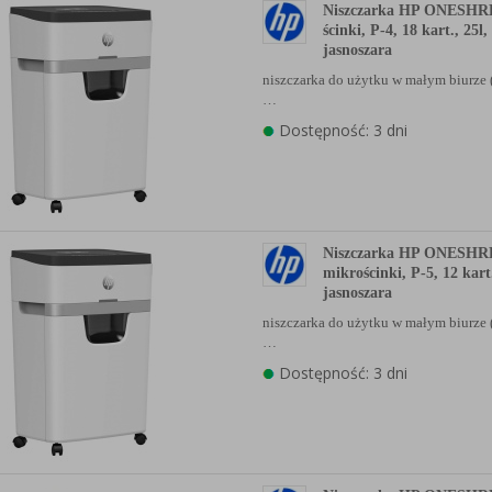
Niszczarka HP ONESHR
ścinki, P-4, 18 kart., 25l,
jasnoszara
niszczarka do użytku w małym biurze 
…
Dostępność: 3 dni
Niszczarka HP ONESHR
mikrościnki, P-5, 12 kart.
jasnoszara
niszczarka do użytku w małym biurze 
…
Dostępność: 3 dni