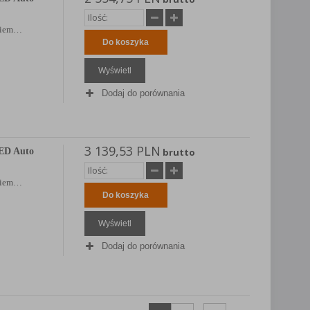
ikiem…
Do koszyka
Wyświetl
Dodaj do porównania
3 139,53 PLN
ED Auto
brutto
ikiem…
Do koszyka
Wyświetl
Dodaj do porównania