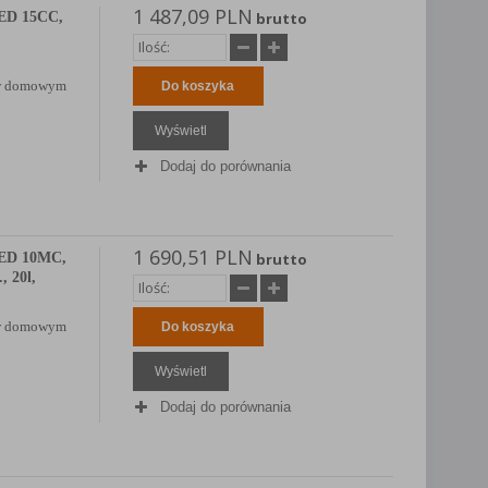
1 487,09 PLN
ED 15CC,
brutto
b w domowym
Do koszyka
Wyświetl
Dodaj do porównania
1 690,51 PLN
ED 10MC,
brutto
, 20l,
b w domowym
Do koszyka
Wyświetl
Dodaj do porównania