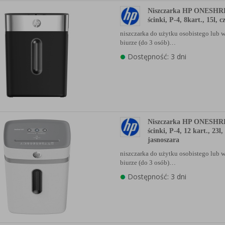
anych Partnerów (rozwiń)
Niszczarka HP ONESHR
ścinki, P-4, 8kart., 15l, 
niszczarka do użytku osobistego lu
biurze (do 3 osób)…
Dostępność: 3 dni
Niszczarka HP ONESHR
ścinki, P-4, 12 kart., 23l,
jasnoszara
niszczarka do użytku osobistego lu
biurze (do 3 osób)…
Dostępność: 3 dni