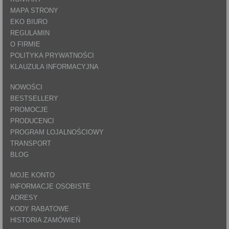
MAPA STRONY
EKO BIURO
REGULAMIN
O FIRMIE
POLITYKA PRYWATNOŚCI
KLAUZULA INFORMACYJNA
NOWOŚCI
BESTSELLERY
PROMOCJE
PRODUCENCI
PROGRAM LOJALNOŚCIOWY
TRANSPORT
BLOG
MOJE KONTO
INFORMACJE OSOBISTE
ADRESY
KODY RABATOWE
HISTORIA ZAMÓWIEŃ