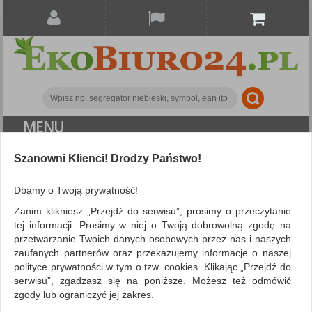
MENU
Szanowni Klienci! Drodzy Państwo!
Prezentacja
Tablice
Tablica informacyjna
DONAU, 58x46cm, samoprzylepna, brązowa
Dbamy o Twoją prywatność!
Zanim klikniesz „Przejdź do serwisu”, prosimy o przeczytanie
tej informacji. Prosimy w niej o Twoją dobrowolną zgodę na
przetwarzanie Twoich danych osobowych przez nas i naszych
zaufanych partnerów oraz przekazujemy informacje o naszej
polityce prywatności w tym o tzw. cookies. Klikając „Przejdź do
serwisu”, zgadzasz się na poniższe. Możesz też odmówić
zgody lub ograniczyć jej zakres.