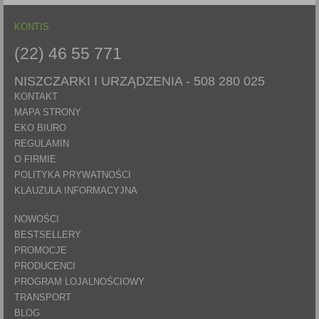
KONTIS
(22) 46 55 771
NISZCZARKI I URZĄDZENIA -
508 280 025
KONTAKT
MAPA STRONY
EKO BIURO
REGULAMIN
O FIRMIE
POLITYKA PRYWATNOŚCI
KLAUZULA INFORMACYJNA
NOWOŚCI
BESTSELLERY
PROMOCJE
PRODUCENCI
PROGRAM LOJALNOŚCIOWY
TRANSPORT
BLOG