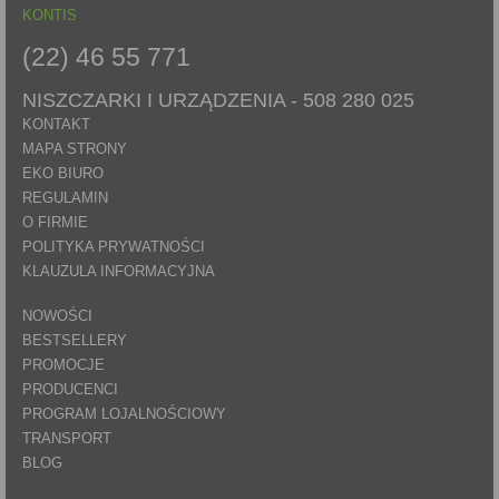
KONTIS
(22) 46 55 771
NISZCZARKI I URZĄDZENIA -
508 280 025
KONTAKT
MAPA STRONY
EKO BIURO
REGULAMIN
O FIRMIE
POLITYKA PRYWATNOŚCI
KLAUZULA INFORMACYJNA
NOWOŚCI
BESTSELLERY
PROMOCJE
PRODUCENCI
PROGRAM LOJALNOŚCIOWY
TRANSPORT
BLOG