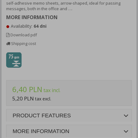
self-adhesive memo sheets, arrow-shaped, ideal for passing
messages, both in the office and ….
MORE INFORMATION
Availability:
64 dni
Download pdf
Shipping cost
6,40 PLN
tax incl.
5,20 PLN
tax excl.
PRODUCT FEATURES
MORE INFORMATION