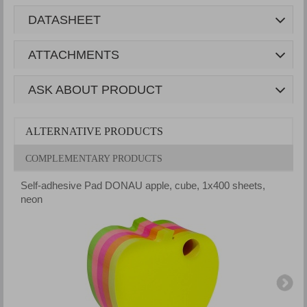
DATASHEET
ATTACHMENTS
ASK ABOUT PRODUCT
ALTERNATIVE PRODUCTS
COMPLEMENTARY PRODUCTS
Self-adhesive Pad DONAU apple, cube, 1x400 sheets,
S
neon