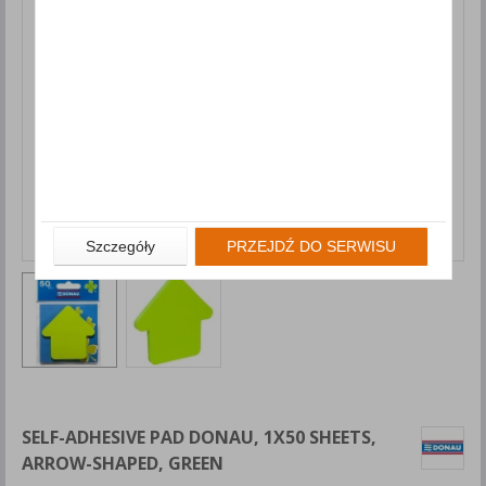
Szczegóły
PRZEJDŹ DO SERWISU
SELF-ADHESIVE PAD DONAU, 1X50 SHEETS,
ARROW-SHAPED, GREEN