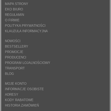
MAPA STRONY
EKO BIURO
REGULAMIN
O FIRMIE
POLITYKA PRYWATNOŚCI
KLAUZULA INFORMACYJNA
NOWOŚCI
BESTSELLERY
PROMOCJE
PRODUCENCI
PROGRAM LOJALNOŚCIOWY
TRANSPORT
BLOG
MOJE KONTO
INFORMACJE OSOBISTE
ADRESY
KODY RABATOWE
HISTORIA ZAMÓWIEŃ