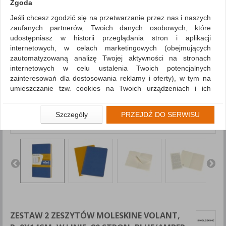
Zgoda
Jeśli chcesz zgodzić się na przetwarzanie przez nas i naszych
zaufanych partnerów, Twoich danych osobowych, które
udostępniasz w historii przeglądania stron i aplikacji
internetowych, w celach marketingowych (obejmujących
zautomatyzowaną analizę Twojej aktywności na stronach
internetowych w celu ustalenia Twoich potencjalnych
zainteresowań dla dostosowania reklamy i oferty), w tym na
umieszczanie tzw. cookies na Twoich urządzeniach i ich
odczytywanie, kliknij przycisk „Przejdź do serwisu”.
Jeśli nie chcesz wyrazić zgody lub ograniczyć jej zakres, kliknij
Szczegóły
PRZEJDŹ DO SERWISU
„Szczegóły”, gdzie znajdziesz wszelkie informacje o tym jak to
zrobić . Te same informacje znajdziesz także na podstronie z
naszą polityką prywatności obowiązującą od 25 maja 2018.
W przypadku użytkowników zalogowanych, aby umożliwić
prawidłową realizację Umowy z Państwem i związane z tym
prawidłowe działanie naszej strony www, a w szczególności
np. wysłanie potwierdzenia zamówienia na Państwa email lub
wyświetlenie Państwu prawidłowych informacji o promocjach
czy cenach indywidualnych, ważna jest Państwa wcześniejsza
ZESTAW 2 ZESZYTÓW MOLESKINE VOLANT,
zgoda której udzieliliście podczas zakładania konta.