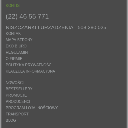
KONTIS
(22) 46 55 771
NISZCZARKI I URZĄDZENIA -
508 280 025
KONTAKT
MAPA STRONY
EKO BIURO
REGULAMIN
O FIRMIE
POLITYKA PRYWATNOŚCI
KLAUZULA INFORMACYJNA
NOWOŚCI
BESTSELLERY
PROMOCJE
PRODUCENCI
PROGRAM LOJALNOŚCIOWY
TRANSPORT
BLOG