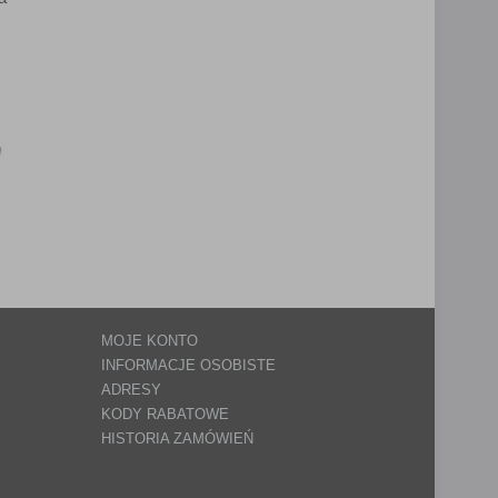
MOJE KONTO
INFORMACJE OSOBISTE
ADRESY
KODY RABATOWE
HISTORIA ZAMÓWIEŃ