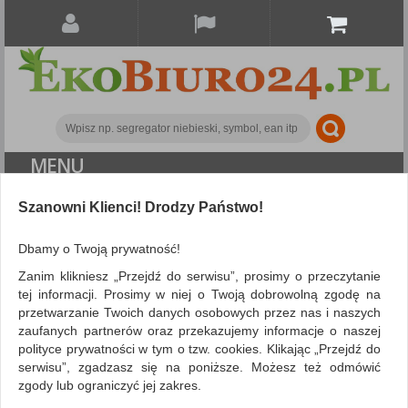
MENU
Szanowni Klienci! Drodzy Państwo!
Papier i etykiety
Etykiety samoprzylepne
Litery samoprzylepne APLI, 40mm, czarne
Dbamy o Twoją prywatność!
Zanim klikniesz „Przejdź do serwisu”, prosimy o przeczytanie
tej informacji. Prosimy w niej o Twoją dobrowolną zgodę na
przetwarzanie Twoich danych osobowych przez nas i naszych
zaufanych partnerów oraz przekazujemy informacje o naszej
polityce prywatności w tym o tzw. cookies. Klikając „Przejdź do
serwisu”, zgadzasz się na poniższe. Możesz też odmówić
zgody lub ograniczyć jej zakres.