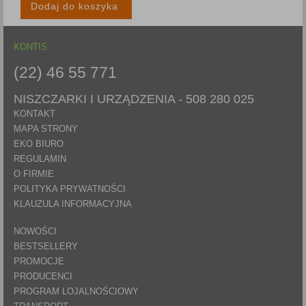
Dodaj do koszyka
KONTIS
(22) 46 55 771
NISZCZARKI I URZĄDZENIA -
508 280 025
KONTAKT
MAPA STRONY
EKO BIURO
REGULAMIN
O FIRMIE
POLITYKA PRYWATNOŚCI
KLAUZULA INFORMACYJNA
NOWOŚCI
BESTSELLERY
PROMOCJE
PRODUCENCI
PROGRAM LOJALNOŚCIOWY