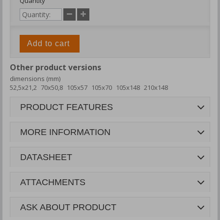
Quantity
Add to cart
Other product versions
dimensions (mm)
52,5x21,2
70x50,8
105x57
105x70
105x148
210x148
PRODUCT FEATURES
MORE INFORMATION
DATASHEET
ATTACHMENTS
ASK ABOUT PRODUCT