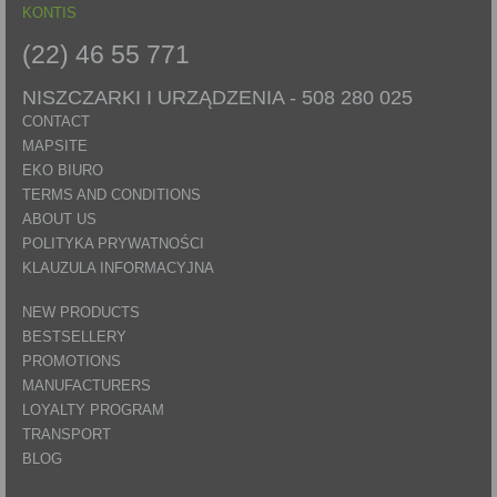
KONTIS
(22) 46 55 771
NISZCZARKI I URZĄDZENIA -
508 280 025
CONTACT
MAPSITE
EKO BIURO
TERMS AND CONDITIONS
ABOUT US
POLITYKA PRYWATNOŚCI
KLAUZULA INFORMACYJNA
NEW PRODUCTS
BESTSELLERY
PROMOTIONS
MANUFACTURERS
LOYALTY PROGRAM
TRANSPORT
BLOG