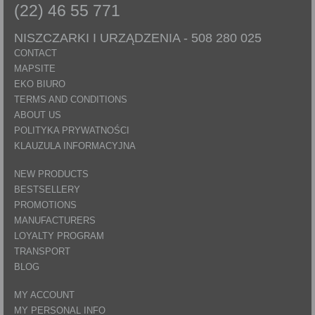
(22) 46 55 771
NISZCZARKI I URZĄDZENIA -
508 280 025
CONTACT
MAPSITE
EKO BIURO
TERMS AND CONDITIONS
ABOUT US
POLITYKA PRYWATNOŚCI
KLAUZULA INFORMACYJNA
NEW PRODUCTS
BESTSELLERY
PROMOTIONS
MANUFACTURERS
LOYALTY PROGRAM
TRANSPORT
BLOG
MY ACCOUNT
MY PERSONAL INFO