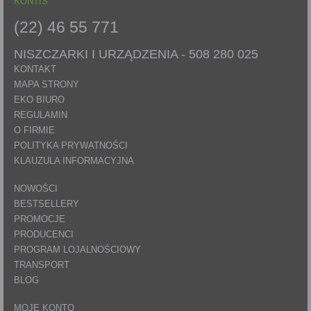
KONTIS
(22) 46 55 771
NISZCZARKI I URZĄDZENIA -
508 280 025
KONTAKT
MAPA STRONY
EKO BIURO
REGULAMIN
O FIRMIE
POLITYKA PRYWATNOŚCI
KLAUZULA INFORMACYJNA
NOWOŚCI
BESTSELLERY
PROMOCJE
PRODUCENCI
PROGRAM LOJALNOŚCIOWY
TRANSPORT
BLOG
MOJE KONTO