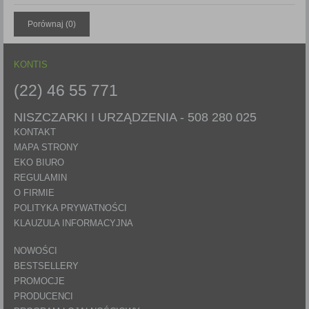
Porównaj (
0
)
KONTIS
(22) 46 55 771
NISZCZARKI I URZĄDZENIA -
508 280 025
KONTAKT
MAPA STRONY
EKO BIURO
REGULAMIN
O FIRMIE
POLITYKA PRYWATNOŚCI
KLAUZULA INFORMACYJNA
NOWOŚCI
BESTSELLERY
PROMOCJE
PRODUCENCI