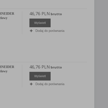
46,76 PLN
SCHNEIDER
brutto
telowy
Wyświetl
Dodaj do porównania
46,76 PLN
SCHNEIDER
brutto
telowy
Wyświetl
Dodaj do porównania