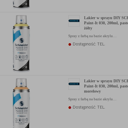
anych Partnerów (rozwiń)
Lakier w sprayu DIY 
Paint-It 030, 200ml, pas
żółty
Spray z farbą na bazie akrylu…
Dostępność: TEL.
Lakier w sprayu DIY 
Paint-It 030, 200ml, pas
morelowy
Spray z farbą na bazie akrylu…
Dostępność: TEL.