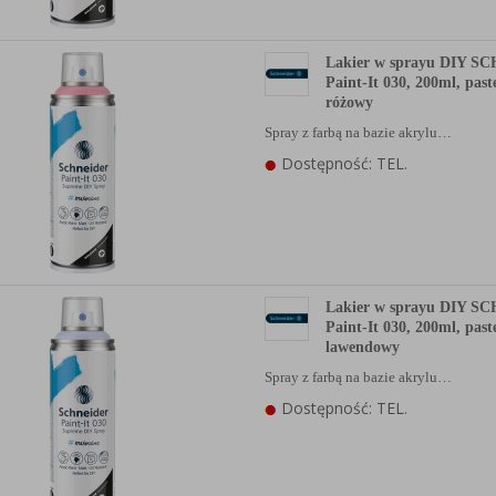
Lakier w sprayu DIY 
Paint-It 030, 200ml, pas
różowy
Spray z farbą na bazie akrylu…
Dostępność: TEL.
Lakier w sprayu DIY 
Paint-It 030, 200ml, pas
lawendowy
Spray z farbą na bazie akrylu…
Dostępność: TEL.