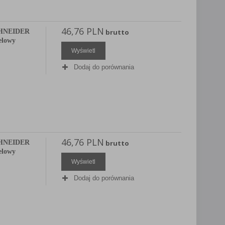
46,76 PLN
SCHNEIDER
brutto
telowy
Wyświetl
Dodaj do porównania
46,76 PLN
SCHNEIDER
brutto
telowy
Wyświetl
Dodaj do porównania