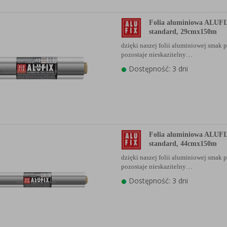
Folia aluminiowa ALUFI
standard, 29cmx150m
dzięki naszej folii aluminiowej smak 
pozostaje nieskazitelny…
Dostępność: 3 dni
Folia aluminiowa ALUFI
standard, 44cmx150m
dzięki naszej folii aluminiowej smak 
pozostaje nieskazitelny…
Dostępność: 3 dni