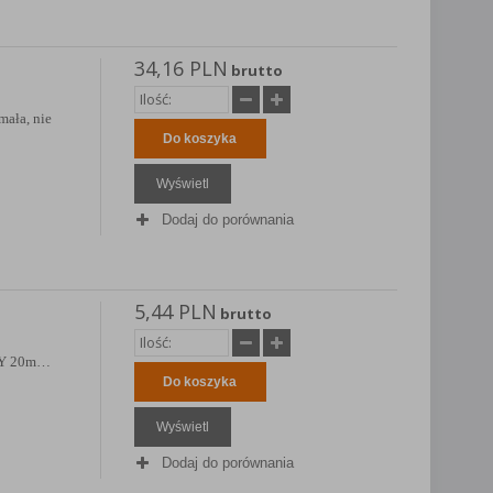
34,16 PLN
brutto
mała, nie
Do koszyka
Wyświetl
Dodaj do porównania
5,44 PLN
brutto
ASY 20m…
Do koszyka
Wyświetl
Dodaj do porównania