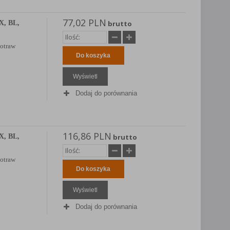
77,02 PLN
X, BL,
brutto
potraw
Do koszyka
Wyświetl
Dodaj do porównania
116,86 PLN
X, BL,
brutto
potraw
Do koszyka
Wyświetl
Dodaj do porównania