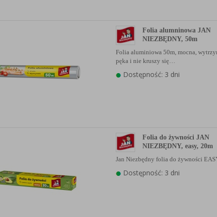
anych Partnerów (rozwiń)
Folia alumninowa JAN
NIEZBĘDNY, 50m
Folia aluminiowa 50m, mocna, wytrzy
pęka i nie kruszy się…
Dostępność: 3 dni
Folia do żywności JAN
NIEZBĘDNY, easy, 20m
Jan Niezbędny folia do żywności E
Dostępność: 3 dni