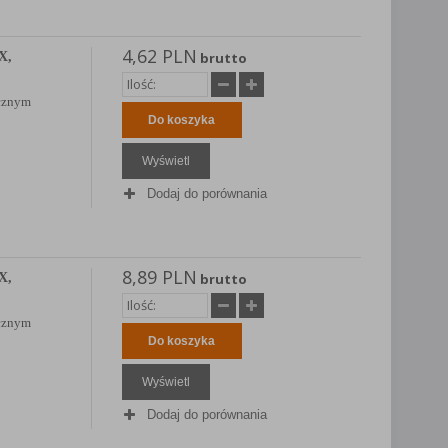
4,62 PLN
X,
brutto
cznym
Do koszyka
Wyświetl
Dodaj do porównania
8,89 PLN
X,
brutto
cznym
Do koszyka
Wyświetl
Dodaj do porównania