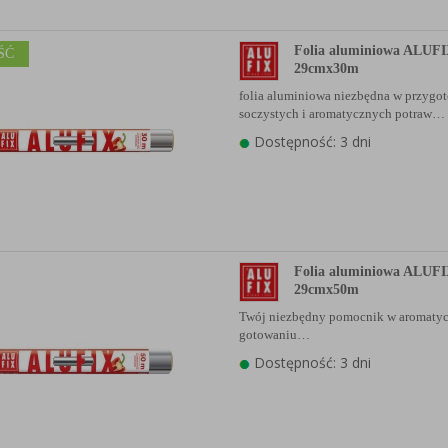
Folia aluminiowa ALUFI
ŚĆ
29cmx30m
folia aluminiowa niezbędna w przyg
soczystych i aromatycznych potraw…
Dostępność: 3 dni
Folia aluminiowa ALUFI
29cmx50m
Twój niezbędny pomocnik w aromaty
gotowaniu…
Dostępność: 3 dni