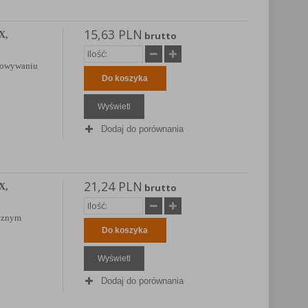
15,63 PLN
X,
brutto
otowywaniu
Do koszyka
Wyświetl
Dodaj do porównania
21,24 PLN
X,
brutto
cznym
Do koszyka
Wyświetl
Dodaj do porównania