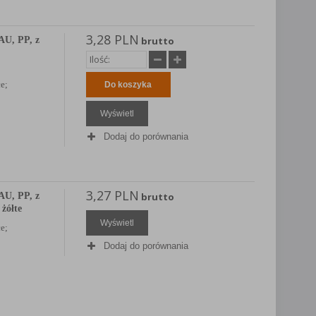
3,28 PLN
U, PP, z
brutto
e;
Do koszyka
Wyświetl
Dodaj do porównania
3,27 PLN
U, PP, z
brutto
 żółte
Wyświetl
e;
Dodaj do porównania