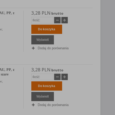
3,28 PLN
U, PP, z
brutto
e;
Do koszyka
Wyświetl
Dodaj do porównania
3,28 PLN
U, PP, z
brutto
 szare
e;
Do koszyka
Wyświetl
Dodaj do porównania