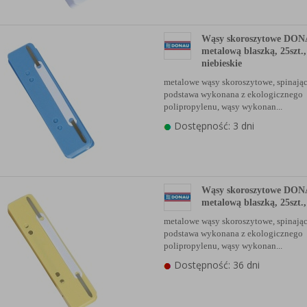
Wąsy skoroszytowe DONA
metalową blaszką, 25szt.,
niebieskie
metalowe wąsy skoroszytowe, spinając
podstawa wykonana z ekologicznego
polipropylenu, wąsy wykonan...
Dostępność: 3 dni
Wąsy skoroszytowe DONA
metalową blaszką, 25szt.,
metalowe wąsy skoroszytowe, spinając
podstawa wykonana z ekologicznego
polipropylenu, wąsy wykonan...
Dostępność: 36 dni