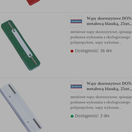
anych Partnerów (rozwiń)
Wąsy skoroszytowe DONA
metalową blaszką, 25szt.,
metalowe wąsy skoroszytowe, spinając
podstawa wykonana z ekologicznego
polipropylenu, wąsy wykonan...
Dostępność: 36 dni
Wąsy skoroszytowe DONA
metalową blaszką, 25szt.,
metalowe wąsy skoroszytowe, spinając
podstawa wykonana z ekologicznego
polipropylenu, wąsy wykonan...
Dostępność: 3 dni