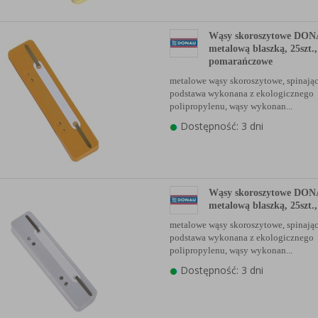
Wąsy skoroszytowe DONA
metalową blaszką, 25szt.,
pomarańczowe
metalowe wąsy skoroszytowe, spinając
podstawa wykonana z ekologicznego
polipropylenu, wąsy wykonan...
Dostępność: 3 dni
Wąsy skoroszytowe DONA
metalową blaszką, 25szt.,
metalowe wąsy skoroszytowe, spinając
podstawa wykonana z ekologicznego
polipropylenu, wąsy wykonan...
Dostępność: 3 dni