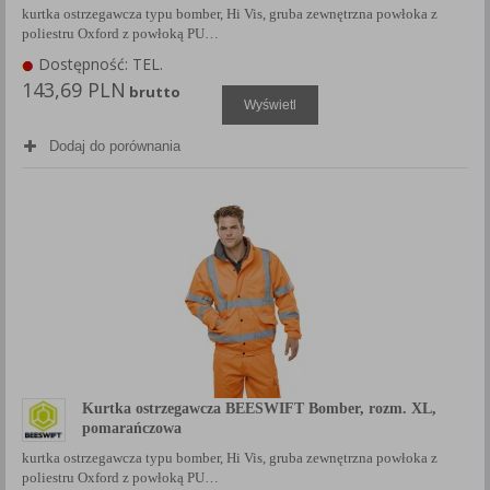
kurtka ostrzegawcza typu bomber, Hi Vis, gruba zewnętrzna powłoka z
poliestru Oxford z powłoką PU…
Dostępność: TEL.
143,69 PLN
brutto
Wyświetl
Dodaj do porównania
Kurtka ostrzegawcza BEESWIFT Bomber, rozm. XL,
pomarańczowa
kurtka ostrzegawcza typu bomber, Hi Vis, gruba zewnętrzna powłoka z
poliestru Oxford z powłoką PU…