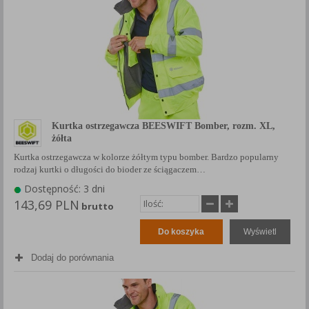
Kurtka ostrzegawcza BEESWIFT Bomber, rozm. XL,
żółta
Kurtka ostrzegawcza w kolorze żółtym typu bomber. Bardzo popularny
rodzaj kurtki o długości do bioder ze ściągaczem…
Dostępność: 3 dni
143,69 PLN
brutto
Do koszyka
Wyświetl
Dodaj do porównania