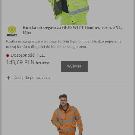
Kurtka ostrzegawcza BEESWIFT Bomber, rozm. 5XL,
żółta
Kurtka ostrzegawcza w kolorze żółtym typu bomber. Bardzo popularny
rodzaj kurtki o długości do bioder ze ściągaczem…
Dostępność: TEL.
143,69 PLN
brutto
Wyświetl
Dodaj do porównania