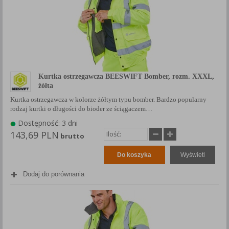
Kurtka ostrzegawcza BEESWIFT Bomber, rozm. XXXL,
żółta
Kurtka ostrzegawcza w kolorze żółtym typu bomber. Bardzo popularny
rodzaj kurtki o długości do bioder ze ściągaczem…
Dostępność: 3 dni
143,69 PLN
brutto
Do koszyka
Wyświetl
Dodaj do porównania