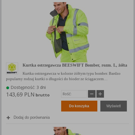
Kurtka ostrzegawcza BEESWIFT Bomber, rozm. L, żółta
Kurtka ostrzegawcza w kolorze żółtym typu bomber. Bardzo
popularny rodzaj kurtki o długości do bioder ze ściągaczem…
Dostępność: 3 dni
143,69 PLN
brutto
Do koszyka
Wyświetl
Dodaj do porównania