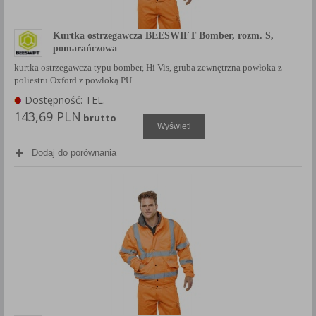
Kurtka ostrzegawcza BEESWIFT Bomber, rozm. S,
pomarańczowa
kurtka ostrzegawcza typu bomber, Hi Vis, gruba zewnętrzna powłoka z
poliestru Oxford z powłoką PU…
Dostępność: TEL.
143,69 PLN
brutto
Wyświetl
Dodaj do porównania