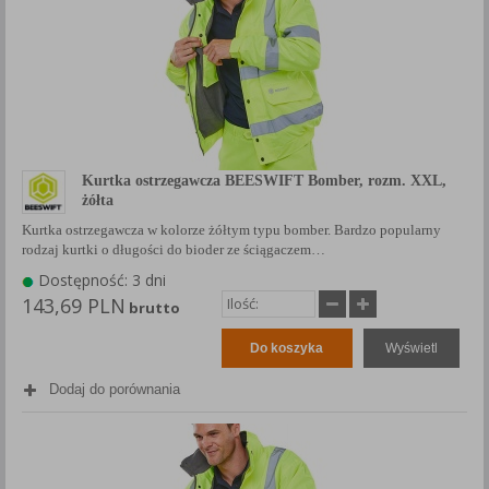
Kurtka ostrzegawcza BEESWIFT Bomber, rozm. XXL,
żółta
Kurtka ostrzegawcza w kolorze żółtym typu bomber. Bardzo popularny
rodzaj kurtki o długości do bioder ze ściągaczem…
Dostępność: 3 dni
143,69 PLN
brutto
Do koszyka
Wyświetl
Dodaj do porównania