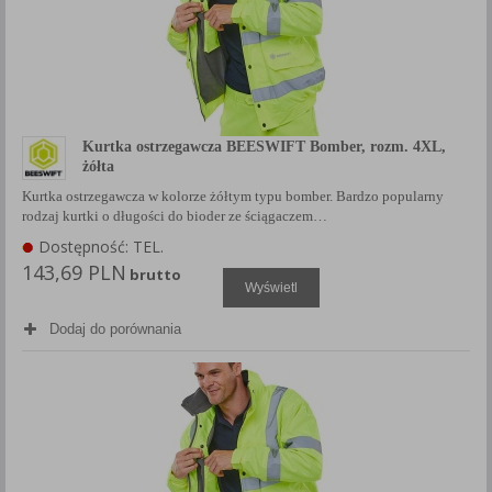
Kurtka ostrzegawcza BEESWIFT Bomber, rozm. 4XL,
żółta
Kurtka ostrzegawcza w kolorze żółtym typu bomber. Bardzo popularny
rodzaj kurtki o długości do bioder ze ściągaczem…
Dostępność: TEL.
143,69 PLN
brutto
Wyświetl
Dodaj do porównania