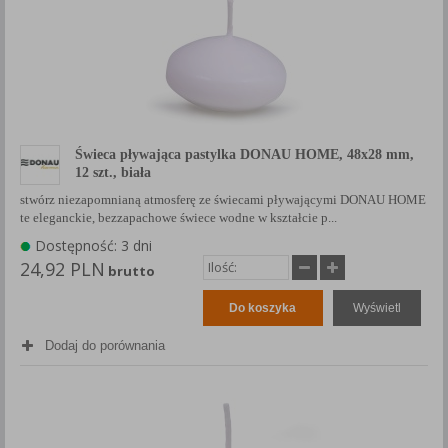
Świeca pływająca pastylka DONAU HOME, 48x28 mm,
12 szt., biała
stwórz niezapomnianą atmosferę ze świecami pływającymi DONAU HOME
te eleganckie, bezzapachowe świece wodne w kształcie p...
Dostępność: 3 dni
24,92 PLN
brutto
Do koszyka
Wyświetl
Dodaj do porównania