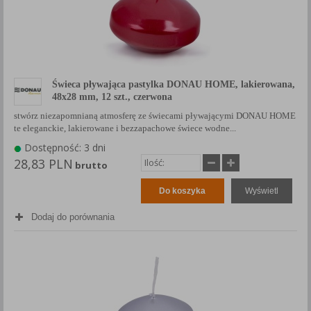
Świeca pływająca pastylka DONAU HOME, lakierowana,
48x28 mm, 12 szt., czerwona
stwórz niezapomnianą atmosferę ze świecami pływającymi DONAU HOME
te eleganckie, lakierowane i bezzapachowe świece wodne...
Dostępność: 3 dni
28,83 PLN
brutto
Do koszyka
Wyświetl
Dodaj do porównania