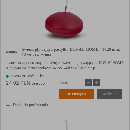
Świeca pływająca pastylka DONAU HOME, 48x28 mm,
12 szt., czerwona
stwórz niezapomnianą atmosferę ze świecami pływającymi DONAU HOME
te eleganckie, bezzapachowe świece wodne w kształcie p...
Dostępność: 3 dni
24,92 PLN
brutto
Do koszyka
Wyświetl
Dodaj do porównania