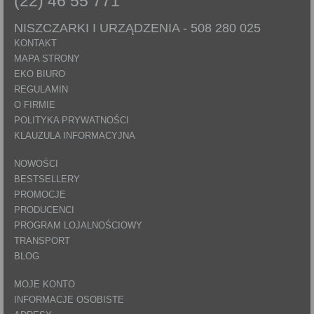
(22) 46 55 771
NISZCZARKI I URZĄDZENIA -
508 280 025
KONTAKT
MAPA STRONY
EKO BIURO
REGULAMIN
O FIRMIE
POLITYKA PRYWATNOŚCI
KLAUZULA INFORMACYJNA
NOWOŚCI
BESTSELLERY
PROMOCJE
PRODUCENCI
PROGRAM LOJALNOŚCIOWY
TRANSPORT
BLOG
MOJE KONTO
INFORMACJE OSOBISTE