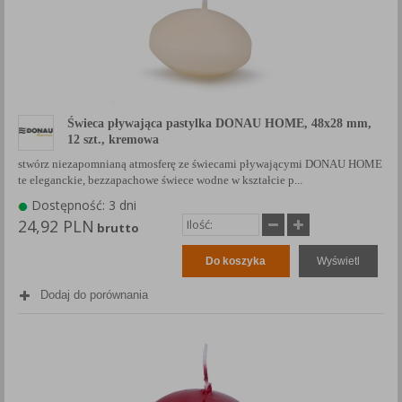
Świeca pływająca pastylka DONAU HOME, 48x28 mm,
12 szt., kremowa
stwórz niezapomnianą atmosferę ze świecami pływającymi DONAU HOME
te eleganckie, bezzapachowe świece wodne w kształcie p...
Dostępność: 3 dni
24,92 PLN
brutto
Do koszyka
Wyświetl
Dodaj do porównania