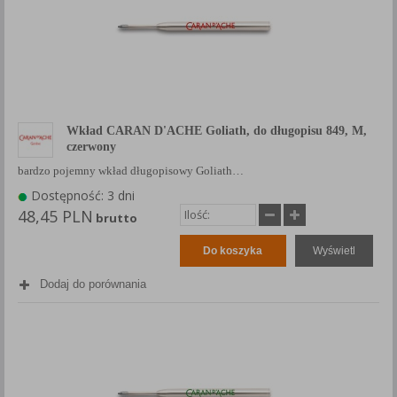
Wkład CARAN D'ACHE Goliath, do długopisu 849, M,
czerwony
bardzo pojemny wkład długopisowy Goliath…
Dostępność: 3 dni
48,45 PLN
brutto
Do koszyka
Wyświetl
Dodaj do porównania