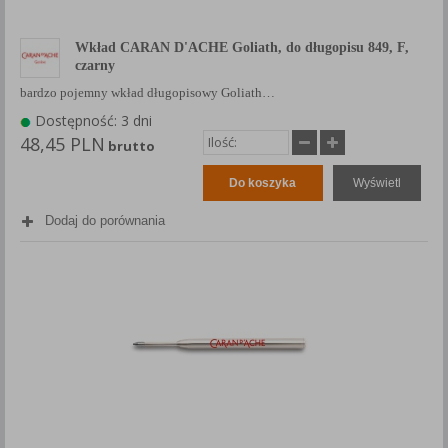
Wkład CARAN D'ACHE Goliath, do długopisu 849, F,
czarny
bardzo pojemny wkład długopisowy Goliath…
Dostępność: 3 dni
48,45 PLN
brutto
Do koszyka
Wyświetl
Dodaj do porównania