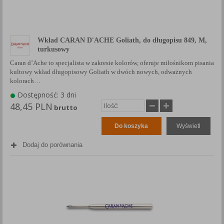
Wkład CARAN D'ACHE Goliath, do długopisu 849, M,
turkusowy
Caran d’Ache to specjalista w zakresie kolorów, oferuje miłośnikom pisania
kultowy wkład długopisowy Goliath w dwóch nowych, odważnych
kolorach…
Dostępność: 3 dni
48,45 PLN
brutto
Do koszyka
Wyświetl
Dodaj do porównania