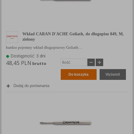
Wkład CARAN D'ACHE Goliath, do długopisu 849, M,
zielony
bardzo pojemny wkład długopisowy Goliath…
Dostępność: 3 dni
48,45 PLN
brutto
Do koszyka
Wyświetl
Dodaj do porównania