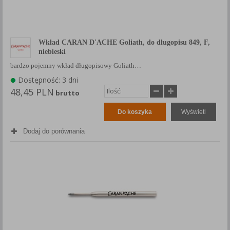
Wkład CARAN D'ACHE Goliath, do długopisu 849, F,
niebieski
bardzo pojemny wkład długopisowy Goliath…
Dostępność: 3 dni
48,45 PLN
brutto
Do koszyka
Wyświetl
Dodaj do porównania