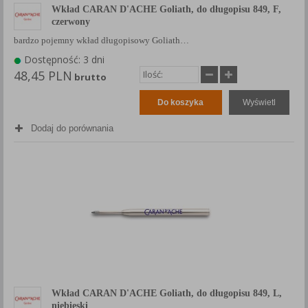
Wkład CARAN D'ACHE Goliath, do długopisu 849, F,
czerwony
bardzo pojemny wkład długopisowy Goliath…
Dostępność: 3 dni
48,45 PLN
brutto
Do koszyka
Wyświetl
Dodaj do porównania
Wkład CARAN D'ACHE Goliath, do długopisu 849, L,
niebieski