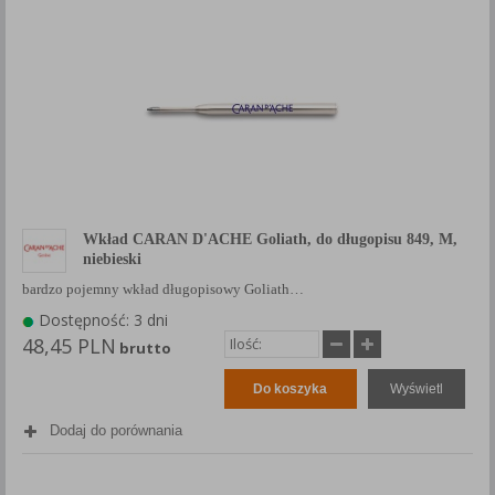
Wkład CARAN D'ACHE Goliath, do długopisu 849, M,
niebieski
bardzo pojemny wkład długopisowy Goliath…
Dostępność: 3 dni
48,45 PLN
brutto
Do koszyka
Wyświetl
Dodaj do porównania