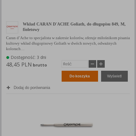
Wkład CARAN D'ACHE Goliath, do długopisu 849, M,
fioletowy
Caran d’Ache to specjalista w zakresie kolorów, oferuje miłośnikom pisania
kultowy wkład długopisowy Goliath w dwóch nowych, odważnych
kolorach…
Dostępność: 3 dni
48,45 PLN
brutto
Do koszyka
Wyświetl
Dodaj do porównania