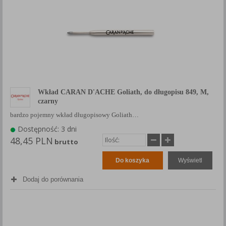
Wkład CARAN D'ACHE Goliath, do długopisu 849, M,
czarny
bardzo pojemny wkład długopisowy Goliath…
Dostępność: 3 dni
48,45 PLN
brutto
Do koszyka
Wyświetl
Dodaj do porównania