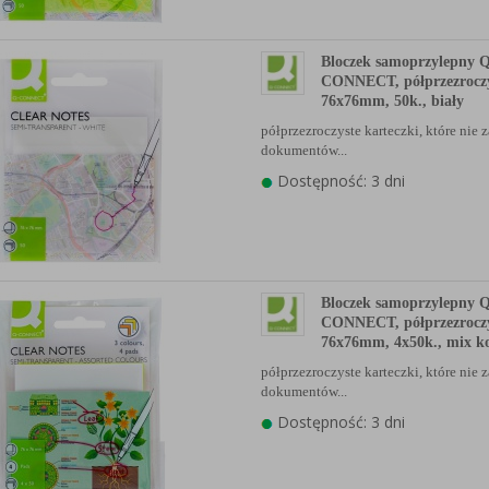
Bloczek samoprzylepny 
CONNECT, półprzezroczy
76x76mm, 50k., biały
półprzezroczyste karteczki, które nie 
dokumentów...
Dostępność: 3 dni
Bloczek samoprzylepny 
CONNECT, półprzezroczy
76x76mm, 4x50k., mix k
półprzezroczyste karteczki, które nie 
dokumentów...
Dostępność: 3 dni