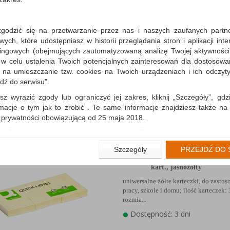
zgodzić się na przetwarzanie przez nas i naszych zaufanych partn
Karteczki samoprzylepn
ch, które udostępniasz w historii przeglądania stron i aplikacji int
IT® Recycled Notes (653-
ingowych (obejmujących zautomatyzowaną analizę Twojej aktywności
38x51mm, 24x100...
 w celu ustalenia Twoich potencjalnych zainteresowań dla dostosowa
żółte karteczki, funkcjonalne i ekolog
m na umieszczanie tzw. cookies na Twoich urządzeniach i ich odczytyw
karteczek: 24x100 w rozmiarze 38x5
jdź do serwisu”.
gramatura:...
sz wyrazić zgody lub ograniczyć jej zakres, kliknij „Szczegóły”, gdz
Dostępność: 3 dni
rmacje o tym jak to zrobić . Te same informacje znajdziesz także na
ą prywatności obowiązującą od 25 maja 2018.
użytkowników zalogowanych, aby umożliwić prawidłową realiza
wiązane z tym prawidłowe działanie naszej strony www, a w szcze
Bloczek samoprzylepny 
Szczegóły
PRZEJDŹ DO 
wierdzenia zamówienia na Państwa email lub wyświetlenie Państwu 
CONNECT, 38x51mm, 3
 promocjach czy cenach indywidualnych, ważna jest Państwa wcześn
kart., jasnożółty
liście podczas zakładania konta.
uniwersalne żółte karteczki, do zasto
 zgoda jest dobrowolna i można ją w dowolnym momencie wycofać.
pracy, szkole i domu; ilość karteczek:
rozmia...
rywatności (rozwiń)
Dostępność: 3 dni
nformacyjna (rozwiń)