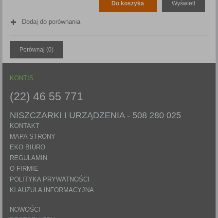
Do koszyka
Wyświetl
Dodaj do porównania
Porównaj (
0
)
KONTIS
(22) 46 55 771
NISZCZARKI I URZĄDZENIA -
508 280 025
KONTAKT
MAPA STRONY
EKO BIURO
REGULAMIN
O FIRMIE
POLITYKA PRYWATNOŚCI
KLAUZULA INFORMACYJNA
NOWOŚCI