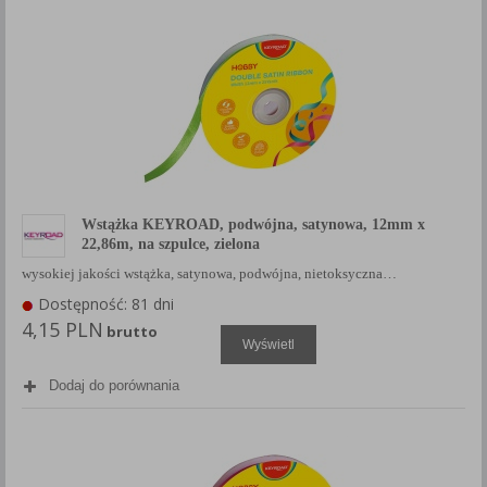
Wstążka KEYROAD, podwójna, satynowa, 12mm x
22,86m, na szpulce, zielona
wysokiej jakości wstążka, satynowa, podwójna, nietoksyczna…
Dostępność: 81 dni
4,15 PLN
brutto
Wyświetl
Dodaj do porównania