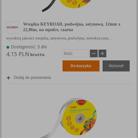
Wstążka KEYROAD, podwójna, satynowa, 12mm x
22,86m, na szpulce, czarna
wysokiej jakości wstążka, satynowa, podwójna, nietoksyczna…
Dostępność: 3 dni
4,15 PLN
brutto
Do koszyka
Wyświetl
Dodaj do porównania