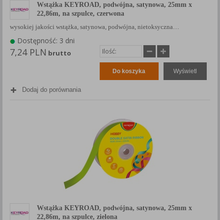
Wstążka KEYROAD, podwójna, satynowa, 25mm x
22,86m, na szpulce, czerwona
wysokiej jakości wstążka, satynowa, podwójna, nietoksyczna…
Dostępność: 3 dni
7,24 PLN
brutto
Do koszyka
Wyświetl
Dodaj do porównania
Wstążka KEYROAD, podwójna, satynowa, 25mm x
22,86m, na szpulce, zielona