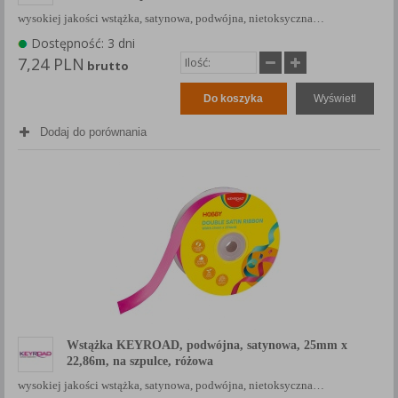
wysokiej jakości wstążka, satynowa, podwójna, nietoksyczna…
Dostępność: 3 dni
7,24 PLN
brutto
Do koszyka
Wyświetl
Dodaj do porównania
Wstążka KEYROAD, podwójna, satynowa, 25mm x
22,86m, na szpulce, różowa
wysokiej jakości wstążka, satynowa, podwójna, nietoksyczna…