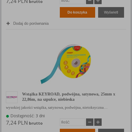
7,24 PLN
brutto
Do koszyka
Wyświetl
Dodaj do porównania
Wstążka KEYROAD, podwójna, satynowa, 25mm x
22,86m, na szpulce, niebieska
wysokiej jakości wstążka, satynowa, podwójna, nietoksyczna…
Dostępność: 3 dni
7,24 PLN
brutto