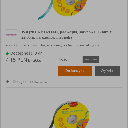
Wstążka KEYROAD, podwójna, satynowa, 12mm x
22,86m, na szpulce, niebieska
wysokiej jakości wstążka, satynowa, podwójna, nietoksyczna…
Dostępność: 3 dni
4,15 PLN
brutto
Do koszyka
Wyświetl
Dodaj do porównania