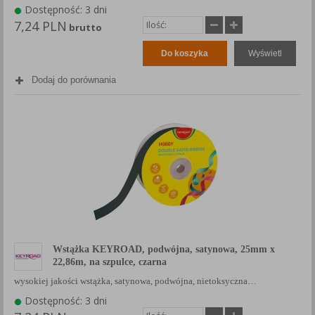
Dostępność: 3 dni
7,24 PLN
brutto
Do koszyka
Wyświetl
Dodaj do porównania
Wstążka KEYROAD, podwójna, satynowa, 25mm x
22,86m, na szpulce, czarna
wysokiej jakości wstążka, satynowa, podwójna, nietoksyczna…
Dostępność: 3 dni