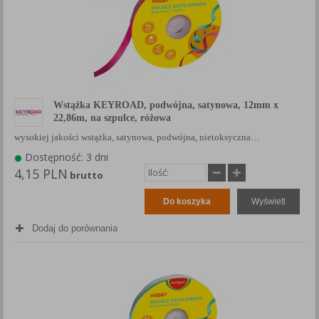
Wstążka KEYROAD, podwójna, satynowa, 12mm x
22,86m, na szpulce, różowa
wysokiej jakości wstążka, satynowa, podwójna, nietoksyczna…
Dostępność: 3 dni
4,15 PLN
brutto
Do koszyka
Wyświetl
Dodaj do porównania