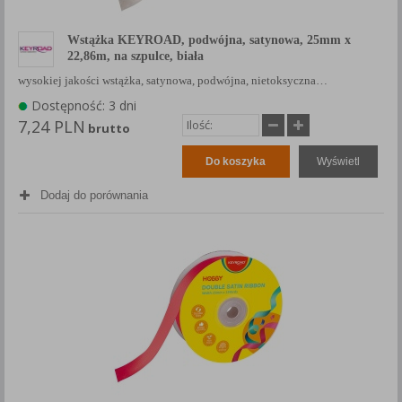
Wstążka KEYROAD, podwójna, satynowa, 25mm x
22,86m, na szpulce, biała
wysokiej jakości wstążka, satynowa, podwójna, nietoksyczna…
Dostępność: 3 dni
7,24 PLN
brutto
Do koszyka
Wyświetl
Dodaj do porównania