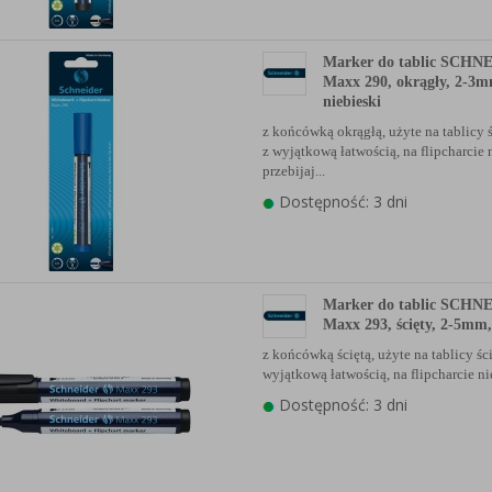
Marker do tablic SCHN
Maxx 290, okrągły, 2-3mm
niebieski
z końcówką okrągłą, użyte na tablicy ś
z wyjątkową łatwością, na flipcharcie 
przebijaj...
Dostępność: 3 dni
Marker do tablic SCHN
Maxx 293, ścięty, 2-5mm,
z końcówką ściętą, użyte na tablicy ści
wyjątkową łatwością, na flipcharcie n
Dostępność: 3 dni