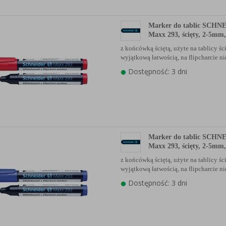
Marker do tablic SCHN
Maxx 293, ścięty, 2-5mm
z końcówką ściętą, użyte na tablicy ści
wyjątkową łatwością, na flipcharcie n
Dostępność: 3 dni
Marker do tablic SCHN
Maxx 293, ścięty, 2-5mm,
z końcówką ściętą, użyte na tablicy ści
wyjątkową łatwością, na flipcharcie n
Dostępność: 3 dni