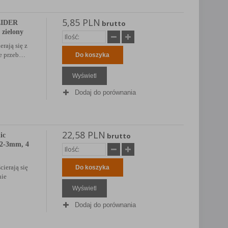
5,85 PLN
EIDER
brutto
 zielony
erają się z
ie przeb…
Do koszyka
Wyświetl
Dodaj do porównania
22,58 PLN
ic
brutto
2-3mm, 4
cierają się
Do koszyka
nie
Wyświetl
Dodaj do porównania