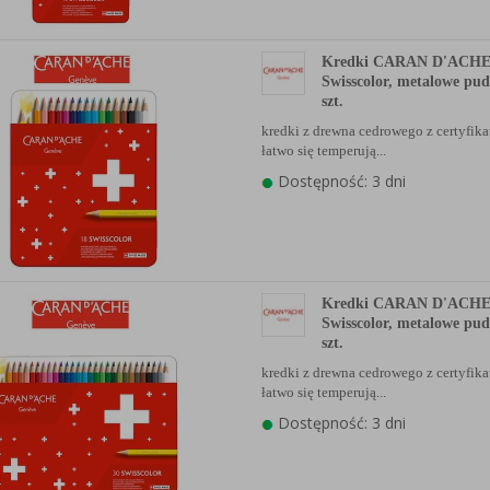
Kredki CARAN D'ACH
Swisscolor, metalowe pud
szt.
kredki z drewna cedrowego z certyfi
łatwo się temperują...
Dostępność: 3 dni
Kredki CARAN D'ACH
Swisscolor, metalowe pud
szt.
kredki z drewna cedrowego z certyfi
łatwo się temperują...
Dostępność: 3 dni