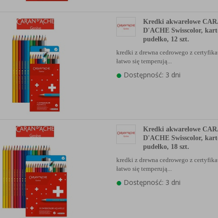
Kredki akwarelowe CA
D'ACHE Swisscolor, kar
pudełko, 12 szt.
kredki z drewna cedrowego z certyfi
łatwo się temperują...
Dostępność: 3 dni
Kredki akwarelowe CA
D'ACHE Swisscolor, kar
pudełko, 18 szt.
kredki z drewna cedrowego z certyfi
łatwo się temperują...
Dostępność: 3 dni