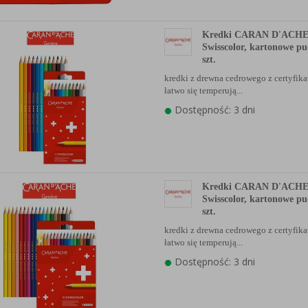
Kredki CARAN D'ACH
Swisscolor, kartonowe pu
szt.
kredki z drewna cedrowego z certyfi
łatwo się temperują...
Dostępność: 3 dni
Kredki CARAN D'ACH
Swisscolor, kartonowe pu
szt.
kredki z drewna cedrowego z certyfi
łatwo się temperują...
Dostępność: 3 dni