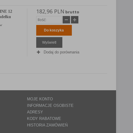
182,96 PLN
INE 12
brutto
udełku
 w
Do koszyka
Wyświetl
Dodaj do porównania
MOJE KONTO
INFORMACJE OSOBISTE
ADRESY
KODY RABATOWE
HISTORIA ZAMÓWIEŃ