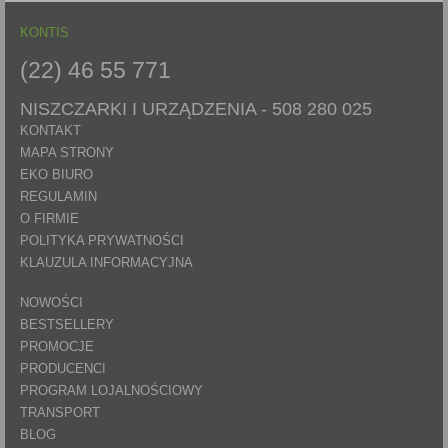
KONTIS
(22) 46 55 771
NISZCZARKI I URZĄDZENIA -
508 280 025
KONTAKT
MAPA STRONY
EKO BIURO
REGULAMIN
O FIRMIE
POLITYKA PRYWATNOŚCI
KLAUZULA INFORMACYJNA
NOWOŚCI
BESTSELLERY
PROMOCJE
PRODUCENCI
PROGRAM LOJALNOŚCIOWY
TRANSPORT
BLOG