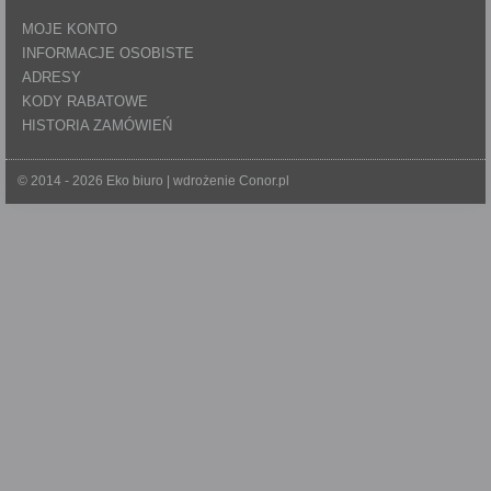
MOJE KONTO
INFORMACJE OSOBISTE
ADRESY
KODY RABATOWE
HISTORIA ZAMÓWIEŃ
© 2014 - 2026 Eko biuro | wdrożenie
Conor.pl