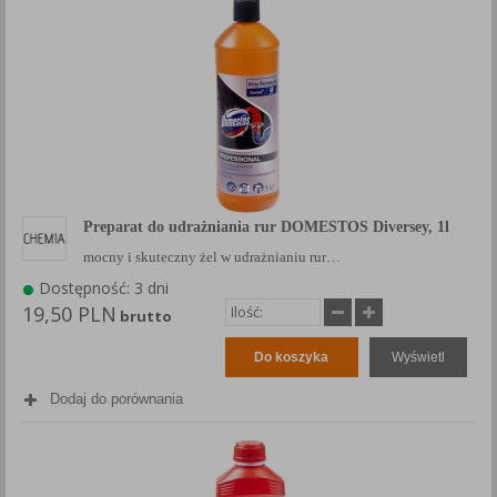
Preparat do udrażniania rur DOMESTOS Diversey, 1l
mocny i skuteczny żel w udrażnianiu rur…
Dostępność: 3 dni
19,50 PLN
brutto
Do koszyka
Wyświetl
Dodaj do porównania