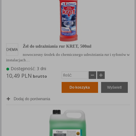
Żel do udrażniania rur KRET, 500ml
nowoczesny środek do chemicznego udrożniania rur i syfonów w
instalacjach…
Dostępność: 3 dni
10,49 PLN
brutto
Do koszyka
Wyświetl
Dodaj do porównania