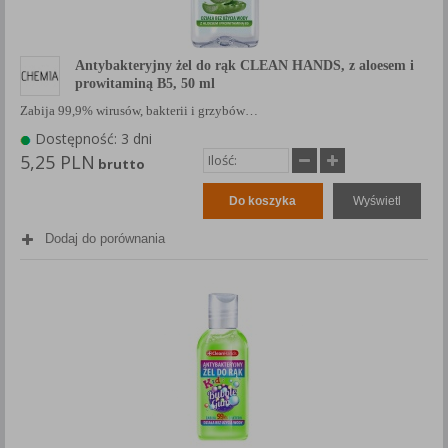
Antybakteryjny żel do rąk CLEAN HANDS, z aloesem i
prowitaminą B5, 50 ml
Zabija 99,9% wirusów, bakterii i grzybów…
Dostępność: 3 dni
5,25 PLN
brutto
Do koszyka
Wyświetl
Dodaj do porównania