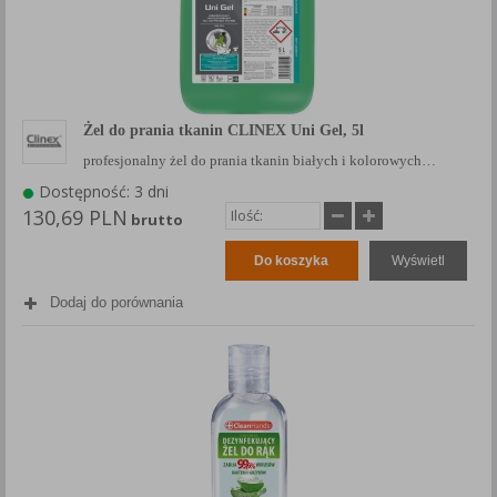
Żel do prania tkanin CLINEX Uni Gel, 5l
profesjonalny żel do prania tkanin białych i kolorowych…
Dostępność: 3 dni
130,69 PLN
brutto
Do koszyka
Wyświetl
Dodaj do porównania