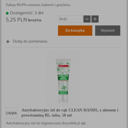
Zabija 99,9% wirusów, bakterii i grzybów…
Dostępność: 3 dni
5,25 PLN
brutto
Do koszyka
Wyświetl
Dodaj do porównania
Antybakteryjny żel do rąk CLEAN HANDS, z aloesem i
prowitaminą B5, tuba, 50 ml
Antybakteryjny żel do higienicznej dezynfekcji rąk…