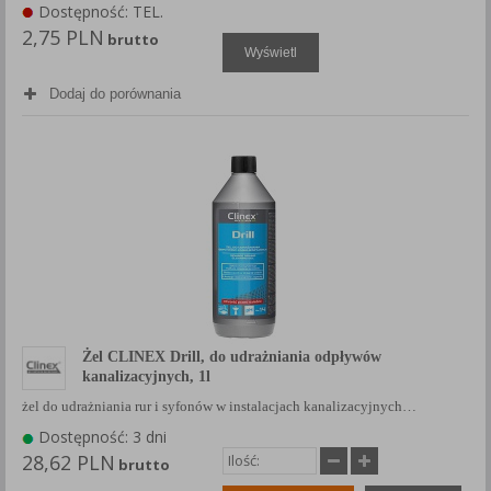
Dostępność: TEL.
2,75 PLN
brutto
Wyświetl
Dodaj do porównania
Żel CLINEX Drill, do udrażniania odpływów
kanalizacyjnych, 1l
żel do udrażniania rur i syfonów w instalacjach kanalizacyjnych…
Dostępność: 3 dni
28,62 PLN
brutto