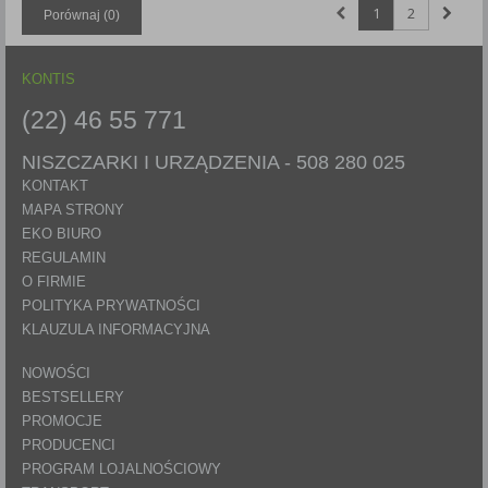
1
2
Porównaj (
0
)
KONTIS
(22) 46 55 771
NISZCZARKI I URZĄDZENIA -
508 280 025
KONTAKT
MAPA STRONY
EKO BIURO
REGULAMIN
O FIRMIE
POLITYKA PRYWATNOŚCI
KLAUZULA INFORMACYJNA
NOWOŚCI
BESTSELLERY
PROMOCJE
PRODUCENCI
PROGRAM LOJALNOŚCIOWY