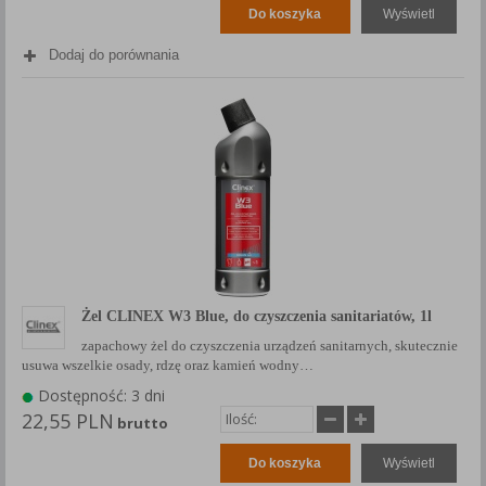
Do koszyka
Wyświetl
Dodaj do porównania
Żel CLINEX W3 Blue, do czyszczenia sanitariatów, 1l
zapachowy żel do czyszczenia urządzeń sanitarnych, skutecznie
usuwa wszelkie osady, rdzę oraz kamień wodny…
Dostępność: 3 dni
22,55 PLN
brutto
Do koszyka
Wyświetl