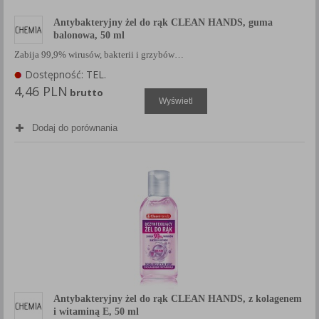
Antybakteryjny żel do rąk CLEAN HANDS, guma
balonowa, 50 ml
Zabija 99,9% wirusów, bakterii i grzybów…
Dostępność: TEL.
4,46 PLN
brutto
Wyświetl
Dodaj do porównania
Antybakteryjny żel do rąk CLEAN HANDS, z kolagenem
i witaminą E, 50 ml