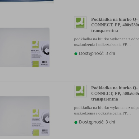
anych Partnerów (rozwiń)
Podkładka na biurko Q-
CONNECT, PP, 400x53
transparentna
podkładka na biurko wykonana z odp
uszkodzenia i odkształcenia PP…
Dostępność: 3 dni
Podkładka na biurko Q-
CONNECT, PP, 500x63
transparentna
podkładka na biurko wykonana z odp
uszkodzenia i odkształcenia PP…
Dostępność: 3 dni