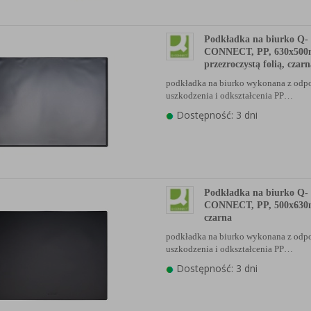
Podkładka na biurko Q-
CONNECT, PP, 630x500
przezroczystą folią, czar
podkładka na biurko wykonana z odp
uszkodzenia i odkształcenia PP…
Dostępność: 3 dni
Podkładka na biurko Q-
CONNECT, PP, 500x63
czarna
podkładka na biurko wykonana z odp
uszkodzenia i odkształcenia PP…
Dostępność: 3 dni