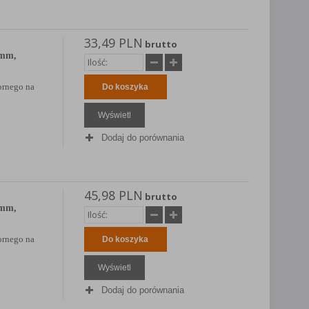
33,49 PLN
brutto
0mm,
ornego na
Do koszyka
Wyświetl
Dodaj do porównania
45,98 PLN
brutto
0mm,
ornego na
Do koszyka
Wyświetl
Dodaj do porównania