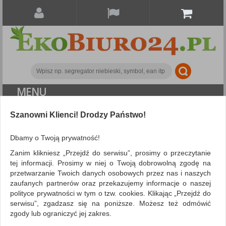
MENU
ALL CATEGORIES
Szanowni Klienci! Drodzy Państwo!
Dbamy o Twoją prywatność!
Marka FRIDRICH&FRIDRICH
Zanim klikniesz „Przejdź do serwisu”, prosimy o przeczytanie
tej informacji. Prosimy w niej o Twoją dobrowolną zgodę na
przetwarzanie Twoich danych osobowych przez nas i naszych
zaufanych partnerów oraz przekazujemy informacje o naszej
polityce prywatności w tym o tzw. cookies. Klikając „Przejdź do
serwisu”, zgadzasz się na poniższe. Możesz też odmówić
zgody lub ograniczyć jej zakres.