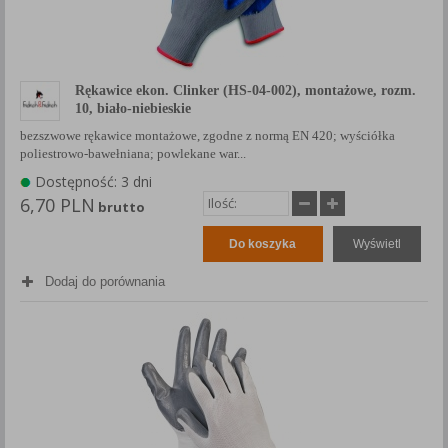
Rękawice ekon. Clinker (HS-04-002), montażowe, rozm.
10, biało-niebieskie
bezszwowe rękawice montażowe, zgodne z normą EN 420; wyściółka
poliestrowo-bawełniana; powlekane war...
Dostępność: 3 dni
6,70 PLN
brutto
Do koszyka
Wyświetl
Dodaj do porównania