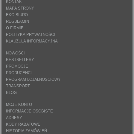
KONTAKT
MAPA STRONY
EKO BIURO
REGULAMIN
O FIRMIE
POLITYKA PRYWATNOŚCI
KLAUZULA INFORMACYJNA
NOWOŚCI
BESTSELLERY
PROMOCJE
PRODUCENCI
PROGRAM LOJALNOŚCIOWY
TRANSPORT
BLOG
MOJE KONTO
INFORMACJE OSOBISTE
ADRESY
KODY RABATOWE
HISTORIA ZAMÓWIEŃ