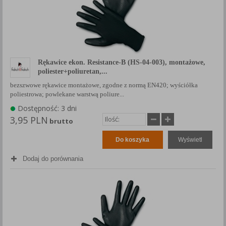
Rękawice ekon. Resistance-B (HS-04-003), montażowe,
poliester+poliuretan,...
bezszwowe rękawice montażowe, zgodne z normą EN420; wyściółka
poliestrowa; powlekane warstwą poliure...
Dostępność: 3 dni
3,95 PLN
brutto
Do koszyka
Wyświetl
Dodaj do porównania