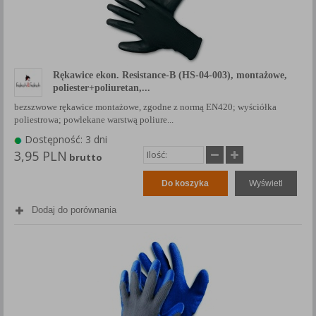
Rękawice ekon. Resistance-B (HS-04-003), montażowe,
poliester+poliuretan,...
bezszwowe rękawice montażowe, zgodne z normą EN420; wyściółka
poliestrowa; powlekane warstwą poliure...
Dostępność: 3 dni
3,95 PLN
brutto
Do koszyka
Wyświetl
Dodaj do porównania