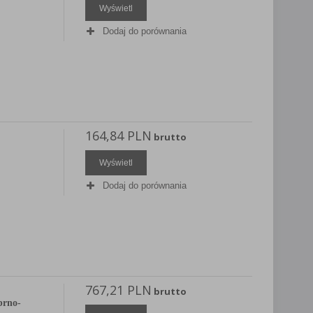
Wyświetl
Dodaj do porównania
164,84 PLN
brutto
Wyświetl
Dodaj do porównania
767,21 PLN
brutto
brno-