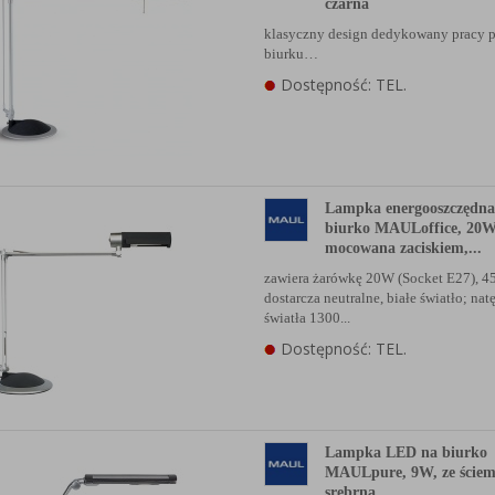
czarna
klasyczny design dedykowany pracy 
biurku…
Dostępność: TEL.
Lampka energooszczędna
biurko MAULoffice, 20W
mocowana zaciskiem,...
zawiera żarówkę 20W (Socket E27), 4
dostarcza neutralne, białe światło; nat
światła 1300...
Dostępność: TEL.
Lampka LED na biurko
MAULpure, 9W, ze ściem
srebrna