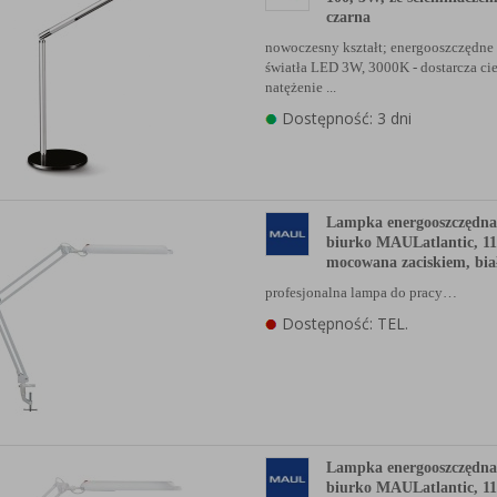
czarna
nowoczesny kształt; energooszczędne
światła LED 3W, 3000K - dostarcza cie
natężenie ...
Dostępność: 3 dni
Lampka energooszczędna
biurko MAULatlantic, 1
mocowana zaciskiem, bia
profesjonalna lampa do pracy…
Dostępność: TEL.
Lampka energooszczędna
biurko MAULatlantic, 11