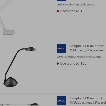
profesjonalna lampa do pracy…
Dostępność: TEL.
Lampka LED na biurko
MAULarc, 20W, czarna
Wysoka efektywność energetyczna…
Dostępność: TEL.
Lampka LED na biurko
MAULbusiness, 11W, sre