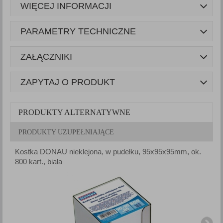
WIĘCEJ INFORMACJI
PARAMETRY TECHNICZNE
ZAŁĄCZNIKI
ZAPYTAJ O PRODUKT
PRODUKTY ALTERNATYWNE
PRODUKTY UZUPEŁNIAJĄCE
Kostka DONAU nieklejona, w pudełku, 95x95x95mm, ok.
K
800 kart., biała
8