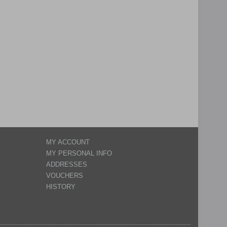
MY ACCOUNT
MY PERSONAL INFO
ADDRESSES
VOUCHERS
HISTORY