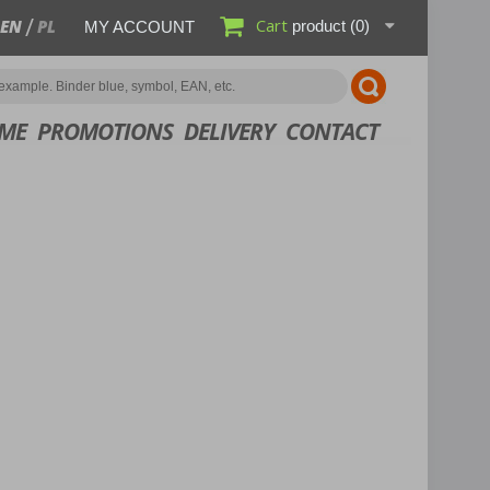
Cart
EN
PL
product
(0)
MY ACCOUNT
ME
PROMOTIONS
DELIVERY
CONTACT