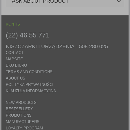
ASK ABOUT PRODUCT
KONTIS
(22) 46 55 771
NISZCZARKI I URZĄDZENIA -
508 280 025
CONTACT
MAPSITE
EKO BIURO
TERMS AND CONDITIONS
ABOUT US
POLITYKA PRYWATNOŚCI
KLAUZULA INFORMACYJNA
NEW PRODUCTS
BESTSELLERY
PROMOTIONS
MANUFACTURERS
LOYALTY PROGRAM