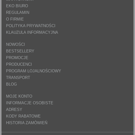
EKO BIURO
REGULAMIN
O FIRMIE
POLITYKA PRYWATNOŚCI
KLAUZULA INFORMACYJNA
NOWOŚCI
BESTSELLERY
PROMOCJE
PRODUCENCI
PROGRAM LOJALNOŚCIOWY
TRANSPORT
BLOG
MOJE KONTO
INFORMACJE OSOBISTE
ADRESY
KODY RABATOWE
HISTORIA ZAMÓWIEŃ