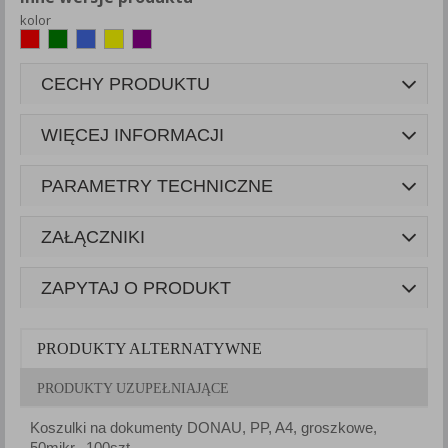
kolor
CECHY PRODUKTU
WIĘCEJ INFORMACJI
PARAMETRY TECHNICZNE
ZAŁĄCZNIKI
ZAPYTAJ O PRODUKT
PRODUKTY ALTERNATYWNE
PRODUKTY UZUPEŁNIAJĄCE
Koszulki na dokumenty DONAU, PP, A4, groszkowe,
K
50mikr., 100szt.
1