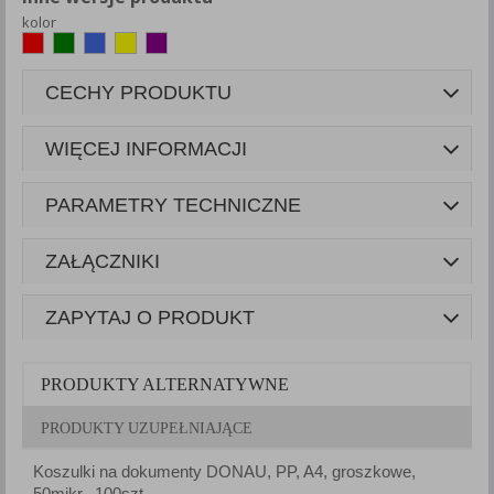
kolor
CECHY PRODUKTU
WIĘCEJ INFORMACJI
PARAMETRY TECHNICZNE
ZAŁĄCZNIKI
ZAPYTAJ O PRODUKT
PRODUKTY ALTERNATYWNE
PRODUKTY UZUPEŁNIAJĄCE
Koszulki na dokumenty DONAU, PP, A4, groszkowe,
K
50mikr., 100szt.
1