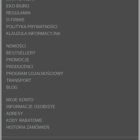
EKO BIURO
REGULAMIN
O FIRMIE
POLITYKA PRYWATNOŚCI
KLAUZULA INFORMACYJNA
NOWOŚCI
BESTSELLERY
PROMOCJE
PRODUCENCI
PROGRAM LOJALNOŚCIOWY
TRANSPORT
BLOG
MOJE KONTO
INFORMACJE OSOBISTE
ADRESY
KODY RABATOWE
HISTORIA ZAMÓWIEŃ