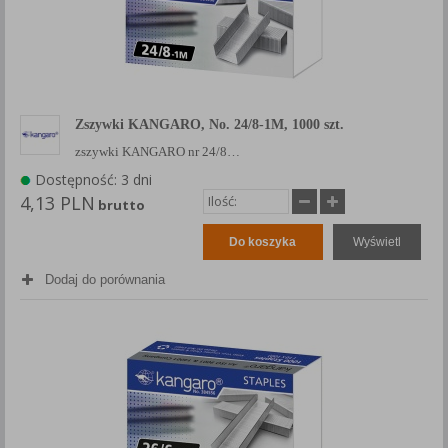
Zszywki KANGARO, No. 24/8-1M, 1000 szt.
zszywki KANGARO nr 24/8…
Dostępność: 3 dni
4,13 PLN
brutto
Do koszyka
Wyświetl
Dodaj do porównania