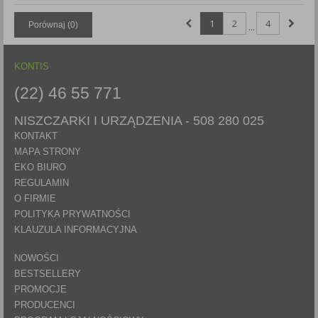
1
2
4
Porównaj (
0
)
...
KONTIS
(22) 46 55 771
NISZCZARKI I URZĄDZENIA -
508 280 025
KONTAKT
MAPA STRONY
EKO BIURO
REGULAMIN
O FIRMIE
POLITYKA PRYWATNOŚCI
KLAUZULA INFORMACYJNA
NOWOŚCI
BESTSELLERY
PROMOCJE
PRODUCENCI