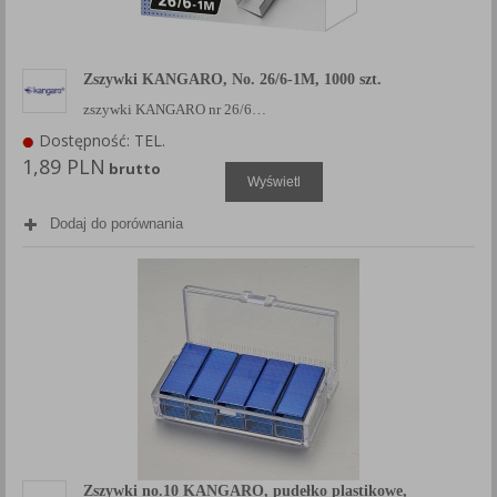
Zszywki KANGARO, No. 26/6-1M, 1000 szt.
zszywki KANGARO nr 26/6…
Dostępność: TEL.
1,89 PLN
brutto
Wyświetl
Dodaj do porównania
Zszywki no.10 KANGARO, pudełko plastikowe,