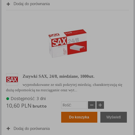
Dodaj do porównania
Zszywki SAX, 24/8, miedziane, 1000szt.
wyprodukowane ze stali pokrytej miedzią; charakteryzują się
dużą odpornością na rozciąganie oraz wyt...
Dostępność: 3 dni
10,60 PLN
brutto
Do koszyka
Wyświetl
Dodaj do porównania