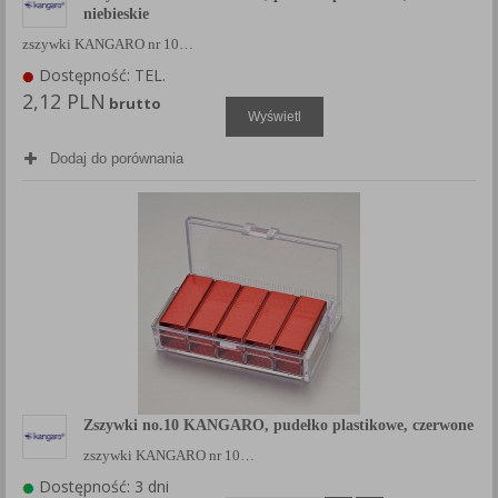
niebieskie
zszywki KANGARO nr 10…
Dostępność: TEL.
2,12 PLN
brutto
Wyświetl
Dodaj do porównania
Zszywki no.10 KANGARO, pudełko plastikowe, czerwone
zszywki KANGARO nr 10…
Dostępność: 3 dni