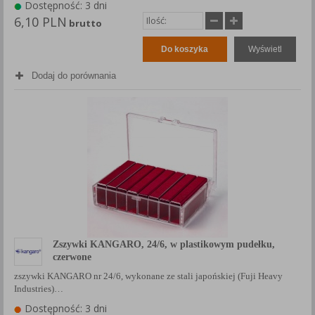
Dostępność: 3 dni
6,10 PLN
brutto
Do koszyka
Wyświetl
Dodaj do porównania
Zszywki KANGARO, 24/6, w plastikowym pudełku,
czerwone
zszywki KANGARO nr 24/6, wykonane ze stali japońskiej (Fuji Heavy
Industries)…
Dostępność: 3 dni