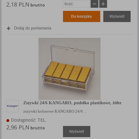
2,18 PLN
brutto
Do koszyka
Wyświetl
Dodaj do porównania
Zszywki 24/6 KANGARO, pudełko plastikowe, żółte
zszywki kolorowe KANGARO 24/6…
Dostępność: TEL.
2,96 PLN
brutto
Wyświetl