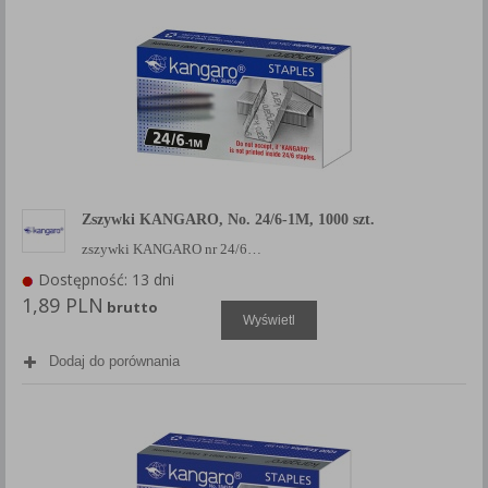
Zszywki KANGARO, No. 24/6-1M, 1000 szt.
zszywki KANGARO nr 24/6…
Dostępność: 13 dni
1,89 PLN
brutto
Wyświetl
Dodaj do porównania