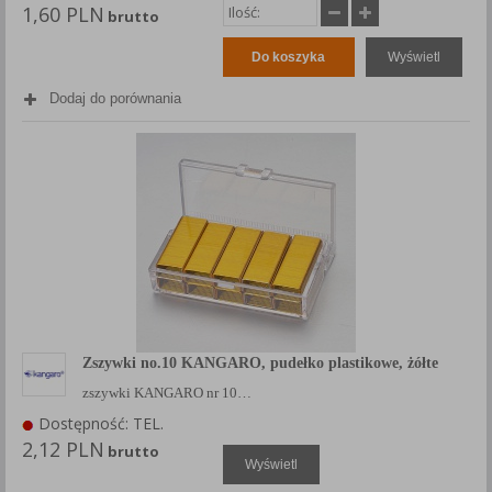
1,60 PLN
brutto
Do koszyka
Wyświetl
Dodaj do porównania
Zszywki no.10 KANGARO, pudełko plastikowe, żółte
zszywki KANGARO nr 10…
Dostępność: TEL.
2,12 PLN
brutto
Wyświetl