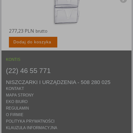
277,23 PLN
2
brutto
Dodaj do koszyka
KONTIS
(22) 46 55 771
NISZCZARKI I URZĄDZENIA -
508 280 025
KONTAKT
MAPA STRONY
EKO BIURO
REGULAMIN
O FIRMIE
POLITYKA PRYWATNOŚCI
KLAUZULA INFORMACYJNA