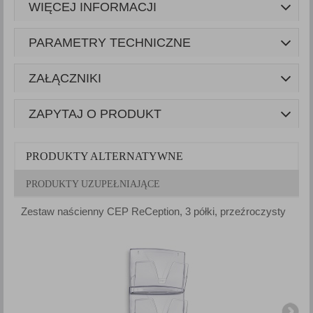
WIĘCEJ INFORMACJI
PARAMETRY TECHNICZNE
ZAŁĄCZNIKI
ZAPYTAJ O PRODUKT
PRODUKTY ALTERNATYWNE
PRODUKTY UZUPEŁNIAJĄCE
Zestaw naścienny CEP ReCeption, 3 półki, przeźroczysty
Z