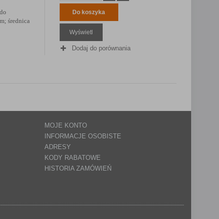
 do
Do koszyka
m; średnica
Wyświetl
Dodaj do porównania
MOJE KONTO
INFORMACJE OSOBISTE
ADRESY
KODY RABATOWE
HISTORIA ZAMÓWIEŃ