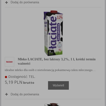
Dodaj do porównania
Mleko ŁACIATE, bez laktozy 3,2%, 1 l, krótki termin
ważności
idealne mleko dla osób z nietolerancją pokarmową cukru mlecznego…
Dostępność: TEL.
5,19 PLN
brutto
Wyświetl
Dodaj do porównania