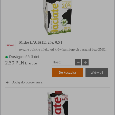
Mleko ŁACIATE, 2%, 0,5 l
pyszne polskie mleko od krów karmionych paszami bez GMO…
Dostępność: 3 dni
2,30 PLN
brutto
Do koszyka
Wyświetl
Dodaj do porównania