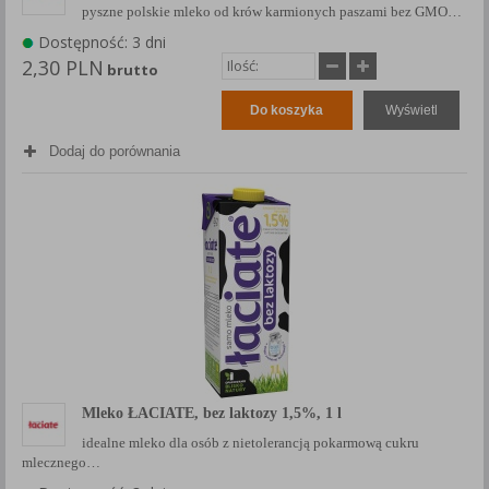
pyszne polskie mleko od krów karmionych paszami bez GMO…
Dostępność: 3 dni
2,30 PLN
brutto
Do koszyka
Wyświetl
Dodaj do porównania
Mleko ŁACIATE, bez laktozy 1,5%, 1 l
idealne mleko dla osób z nietolerancją pokarmową cukru
mlecznego…