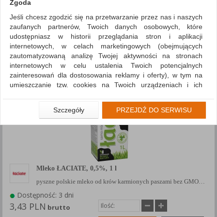
Zgoda
Sortuj po
Jeśli chcesz zgodzić się na przetwarzanie przez nas i naszych
zaufanych partnerów, Twoich danych osobowych, które
Pokaż
produktów
udostępniasz w historii przeglądania stron i aplikacji
Siatka
Lista
internetowych, w celach marketingowych (obejmujących
zautomatyzowaną analizę Twojej aktywności na stronach
1
2
internetowych w celu ustalenia Twoich potencjalnych
zainteresowań dla dostosowania reklamy i oferty), w tym na
umieszczanie tzw. cookies na Twoich urządzeniach i ich
odczytywanie, kliknij przycisk „Przejdź do serwisu”.
Jeśli nie chcesz wyrazić zgody lub ograniczyć jej zakres, kliknij
Szczegóły
PRZEJDŹ DO SERWISU
„Szczegóły”, gdzie znajdziesz wszelkie informacje o tym jak to
zrobić . Te same informacje znajdziesz także na podstronie z
naszą polityką prywatności obowiązującą od 25 maja 2018.
W przypadku użytkowników zalogowanych, aby umożliwić
prawidłową realizację Umowy z Państwem i związane z tym
Mleko ŁACIATE, 0,5%, 1 l
prawidłowe działanie naszej strony www, a w szczególności
np. wysłanie potwierdzenia zamówienia na Państwa email lub
pyszne polskie mleko od krów karmionych paszami bez GMO…
wyświetlenie Państwu prawidłowych informacji o promocjach
Dostępność: 3 dni
czy cenach indywidualnych, ważna jest Państwa wcześniejsza
3,43 PLN
brutto
zgoda której udzieliliście podczas zakładania konta.