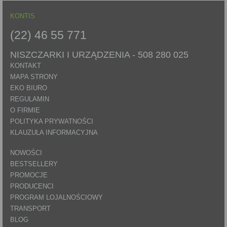
KONTIS
(22) 46 55 771
NISZCZARKI I URZĄDZENIA -
508 280 025
KONTAKT
MAPA STRONY
EKO BIURO
REGULAMIN
O FIRMIE
POLITYKA PRYWATNOŚCI
KLAUZULA INFORMACYJNA
NOWOŚCI
BESTSELLERY
PROMOCJE
PRODUCENCI
PROGRAM LOJALNOŚCIOWY
TRANSPORT
BLOG