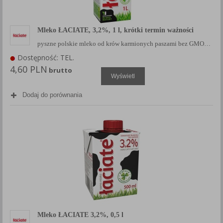
Mleko ŁACIATE, 3,2%, 1 l, krótki termin ważności
pyszne polskie mleko od krów karmionych paszami bez GMO…
Dostępność: TEL.
4,60 PLN
brutto
Wyświetl
Dodaj do porównania
Mleko ŁACIATE 3,2%, 0,5 l