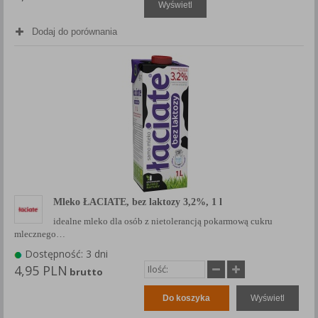
Wyświetl
Dodaj do porównania
Mleko ŁACIATE, bez laktozy 3,2%, 1 l
idealne mleko dla osób z nietolerancją pokarmową cukru
mlecznego…
Dostępność: 3 dni
4,95 PLN
brutto
Do koszyka
Wyświetl