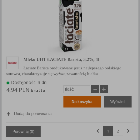
Mleko UHT ŁACIATE Barista, 3,2%, 1l
Łaciate Barista produkowane jest z najlepszego polskiego
surowca, charakteryzuje się wyższą zawartością białka…
Dostępność: 3 dni
4,94 PLN
brutto
Do koszyka
Wyświetl
Dodaj do porównania
1
2
Porównaj (
0
)