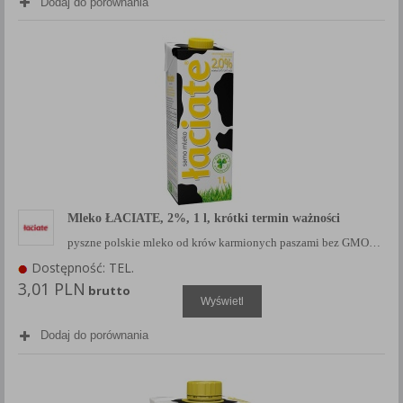
Dodaj do porównania
Mleko ŁACIATE, 2%, 1 l, krótki termin ważności
pyszne polskie mleko od krów karmionych paszami bez GMO…
Dostępność: TEL.
3,01 PLN
brutto
Wyświetl
Dodaj do porównania