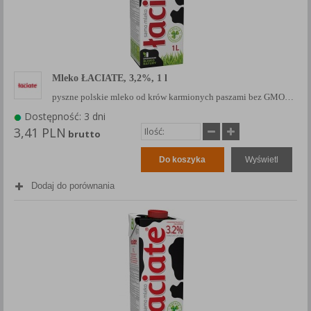
Mleko ŁACIATE, 3,2%, 1 l
pyszne polskie mleko od krów karmionych paszami bez GMO…
Dostępność: 3 dni
3,41 PLN
brutto
Do koszyka
Wyświetl
Dodaj do porównania