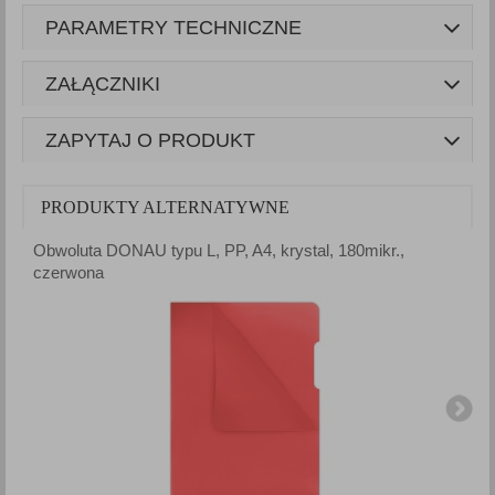
PARAMETRY TECHNICZNE
ZAŁĄCZNIKI
ZAPYTAJ O PRODUKT
PRODUKTY ALTERNATYWNE
Obwoluta DONAU typu L, PP, A4, krystal, 180mikr.,
O
czerwona
f