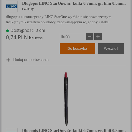
Długopis LINC StarOne, śr. kulki 0,7mm, gr. linii 0,3mm,
czarny
długopis automatyczny LINC StarOne wyróżnia się nowoczesnym
trójkątnym kształtem obudowy, zapewniającym wygodny i stabil...
Dostępność: 3 dni
0,74 PLN
brutto
Do koszyka
Wyświetl
Dodaj do porównania
Długopis LINC StarOne, śr. kulki 0,7mm, gr. linii 0,3mm,