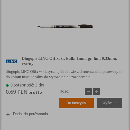
Długopis LINC Offix, śr. kulki 1mm, gr. linii 0,33mm,
czarny
długopis LINC Offix w klasycznej obudowie z elementami dopasowanymi
do koloru tuszu idealny do wyróżniania i zaznaczania...
Dostępność: 3 dni
0,69 PLN
brutto
Do koszyka
Wyświetl
Dodaj do porównania