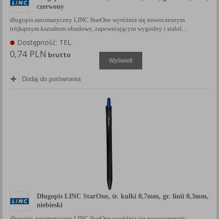
czerwony
długopis automatyczny LINC StarOne wyróżnia się nowoczesnym
trójkątnym kształtem obudowy, zapewniającym wygodny i stabil...
Dostępność: TEL.
0,74 PLN
brutto
Wyświetl
Dodaj do porównania
Długopis LINC StarOne, śr. kulki 0,7mm, gr. linii 0,3mm,
niebieski
długopis automatyczny LINC StarOne wyróżnia się nowoczesnym