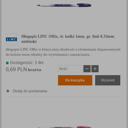
Długopis LINC Offix, śr. kulki 1mm, gr. linii 0,33mm
niebieski
długopis LINC Offix w klasycznej obudowie z elementami dopasowanymi
do koloru tuszu idealny do wyróżniania i zaznaczania...
Dostępność: 3 dni
0,69 PLN
brutto
Do koszyka
Wyświetl
Dodaj do porównania