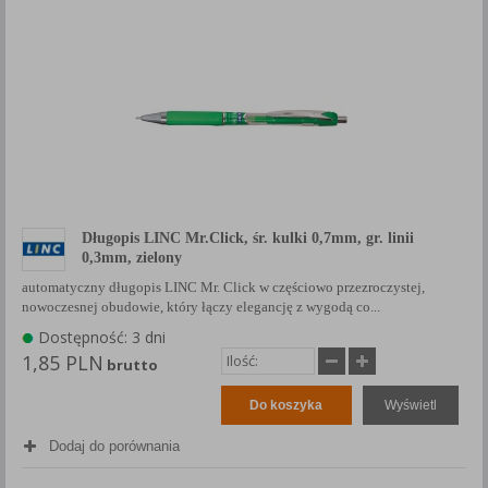
Długopis LINC Mr.Click, śr. kulki 0,7mm, gr. linii
0,3mm, zielony
automatyczny długopis LINC Mr. Click w częściowo przezroczystej,
nowoczesnej obudowie, który łączy elegancję z wygodą co...
Dostępność: 3 dni
1,85 PLN
brutto
Do koszyka
Wyświetl
Dodaj do porównania