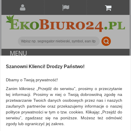
MENU
ALL CATEGORIES
Szanowni Klienci! Drodzy Państwo!
Dbamy o Twoją prywatność!
Marka LINC
Zanim klikniesz „Przejdź do serwisu”, prosimy o przeczytanie
tej informacji. Prosimy w niej o Twoją dobrowolną zgodę na
przetwarzanie Twoich danych osobowych przez nas i naszych
zaufanych partnerów oraz przekazujemy informacje o naszej
polityce prywatności w tym o tzw. cookies. Klikając „Przejdź do
serwisu”, zgadzasz się na poniższe. Możesz też odmówić
zgody lub ograniczyć jej zakres.