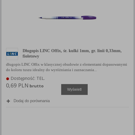
Długopis LINC Offix, śr. kulki 1mm, gr. linii 0,33mm,
fioletowy
długopis LINC Offix w klasycznej obudowie z elementami dopasowanymi
do koloru tuszu idealny do wyróżniania i zaznaczania...
Dostępność: TEL.
0,69 PLN
brutto
Wyświetl
Dodaj do porównania