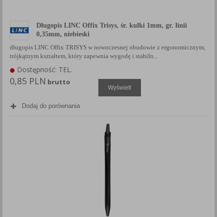
Długopis LINC Offix Trisys, śr. kulki 1mm, gr. linii
0,35mm, niebieski
długopis LINC Offix TRISYS w nowoczesnej obudowie z ergonomicznym,
trójkątnym kształtem, który zapewnia wygodę i stabiln...
Dostępność: TEL.
0,85 PLN
brutto
Wyświetl
Dodaj do porównania