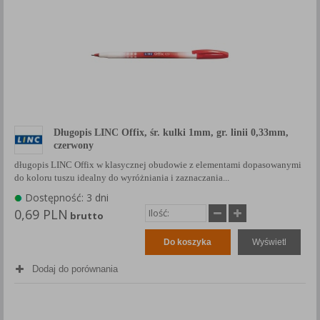
Długopis LINC Offix, śr. kulki 1mm, gr. linii 0,33mm,
czerwony
długopis LINC Offix w klasycznej obudowie z elementami dopasowanymi
do koloru tuszu idealny do wyróżniania i zaznaczania...
Dostępność: 3 dni
0,69 PLN
brutto
Do koszyka
Wyświetl
Dodaj do porównania