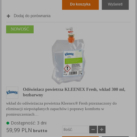
Do koszyka
Wyświetl
Dodaj do porównania
NOWOŚĆ
Odświeżacz powietrza KLEENEX Fresh, wkład 300 ml,
bezbarwny
wkład do odświeżacza powietrza Kleenex® Fresh przeznaczony do
eliminacji niepożądanych zapachów i poprawy komfortu w
pomieszczeniach…
Dostępność: 3 dni
59,99 PLN
brutto