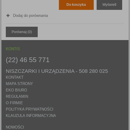
Do koszyka
Wyświetl
Dodaj do porównania
Porównaj (
0
)
KONTIS
(22) 46 55 771
NISZCZARKI I URZĄDZENIA -
508 280 025
KONTAKT
MAPA STRONY
EKO BIURO
REGULAMIN
O FIRMIE
POLITYKA PRYWATNOŚCI
KLAUZULA INFORMACYJNA
NOWOŚCI