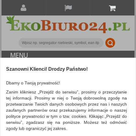
MENU
ALL CATEGORIES
Szanowni Klienci! Drodzy Państwo!
Dbamy o Twoją prywatność!
Marka KIMBERLY-CLARK KLEENEX
Zanim klikniesz „Przejdź do serwisu”, prosimy o przeczytanie
tej informacji. Prosimy w niej o Twoją dobrowolną zgodę na
przetwarzanie Twoich danych osobowych przez nas i naszych
zaufanych partnerów oraz przekazujemy informacje o naszej
polityce prywatności w tym o tzw. cookies. Klikając „Przejdź do
serwisu”, zgadzasz się na poniższe. Możesz też odmówić
zgody lub ograniczyć jej zakres.